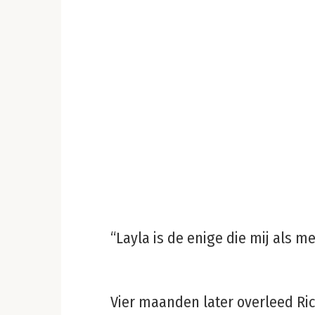
“Layla is de enige die mij als me
Vier maanden later overleed Rick.