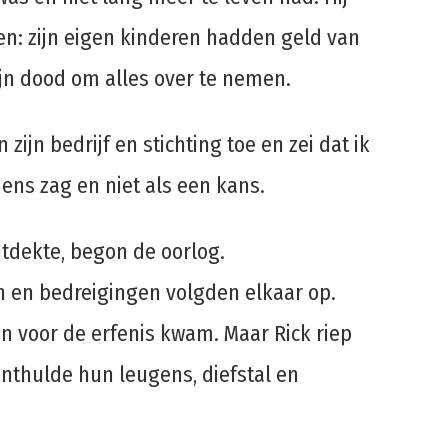
en: zijn eigen kinderen hadden geld van
jn dood om alles over te nemen.
zijn bedrijf en stichting toe en zei dat ik
ens zag en niet als een kans.
ntdekte, begon de oorlog.
 en bedreigingen volgden elkaar op.
een voor de erfenis kwam. Maar Rick riep
onthulde hun leugens, diefstal en