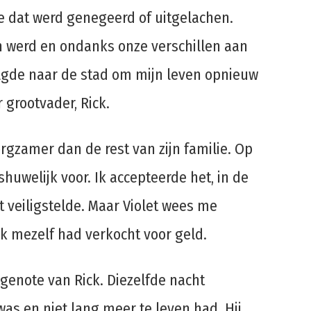
je dat werd genegeerd of uitgelachen.
in werd en ondanks onze verschillen aan
volgde naar de stad om mijn leven opnieuw
 grootvader, Rick.
zorgzamer dan de rest van zijn familie. Op
huwelijk voor. Ik accepteerde het, in de
t veiligstelde. Maar Violet wees me
ik mezelf had verkocht voor geld.
tgenote van Rick. Diezelfde nacht
 was en niet lang meer te leven had. Hij