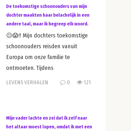
De toekomstige schoonouders van mijn
dochter maakten haar belachelijk in een
andere taal, maar ik begreep elk woord.
😐😱‼️ Mijn dochters toekomstige
schoonouders reisden vanuit
Europa om onze familie te
ontmoeten. Tijdens
LEVENS VERHALEN
0
121
Mijn vader lachte en zei dat ik zelf naar
het altaar moest lopen, omdat ik met een