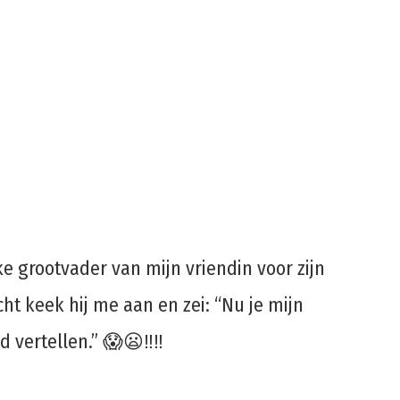
ke grootvader van mijn vriendin voor zijn
ht keek hij me aan en zei: “Nu je mijn
 vertellen.” 😱😦‼️‼️