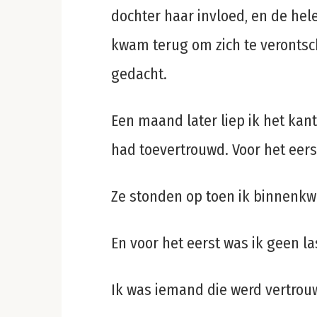
dochter haar invloed, en de hel
kwam terug om zich te verontsc
gedacht.
Een maand later liep ik het kant
had toevertrouwd. Voor het eers
Ze stonden op toen ik binnenk
En voor het eerst was ik geen la
Ik was iemand die werd vertro