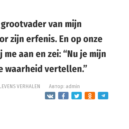
e grootvader van mijn
r zijn erfenis. En op onze
 me aan en zei: “Nu je mijn
e waarheid vertellen.”
LEVENS VERHALEN
Автор:
admin