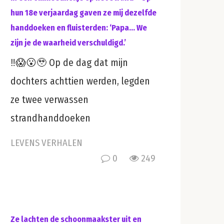
hun 18e verjaardag gaven ze mij dezelfde
handdoeken en fluisterden: ‘Papa… We
zijn je de waarheid verschuldigd.’
‼️😱😮🥹 Op de dag dat mijn
dochters achttien werden, legden
ze twee verwassen
strandhanddoeken
LEVENS VERHALEN
0
249
Ze lachten de schoonmaakster uit en