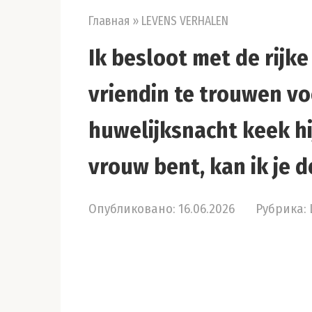
Главная
»
LEVENS VERHALEN
Ik besloot met de rijk
vriendin te trouwen voo
huwelijksnacht keek hij
vrouw bent, kan ik je d
Опубликовано:
16.06.2026
Рубрика: