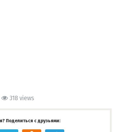
318 views
я? Поделиться с друзьями: