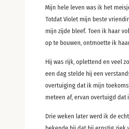
Mijn hele leven was ik het meis
Totdat Violet mijn beste vriend
mijn zijde bleef. Toen ik haar 
op te bouwen, ontmoette ik haar
Hij was rijk, oplettend en veel 
een dag stelde hij een verstands
overtuiging dat ik mijn toekoms
meteen af, ervan overtuigd dat 
Drie weken later werd ik de ech
bekende hij dat hij ernstig ziek