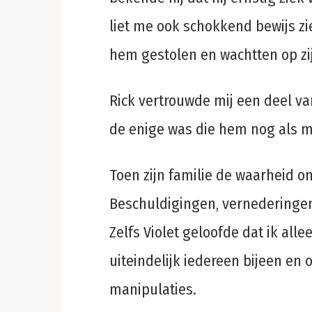
liet me ook schokkend bewijs zi
hem gestolen en wachtten op zi
Rick vertrouwde mij een deel van 
de enige was die hem nog als m
Toen zijn familie de waarheid o
Beschuldigingen, vernederingen
Zelfs Violet geloofde dat ik all
uiteindelijk iedereen bijeen en 
manipulaties.