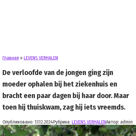
Главная
»
LEVENS VERHALEN
De verloofde van de jongen ging zijn
moeder ophalen bij het ziekenhuis en
bracht een paar dagen bij haar door. Maar
toen hij thuiskwam, zag hij iets vreemds.
Опубликовано:
13.12.2024
Рубрика:
LEVENS VERHALEN
Автор:
admin