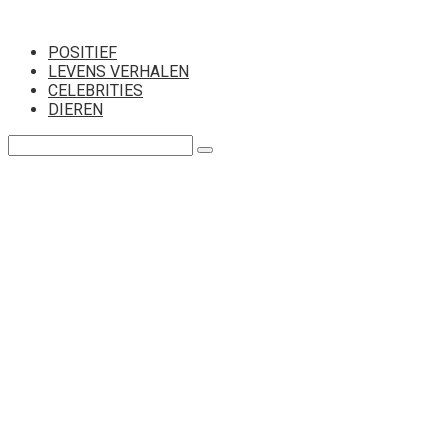
Перейти
к
POSITIEF
контенту
LEVENS VERHALEN
CELEBRITIES
DIEREN
Поиск: