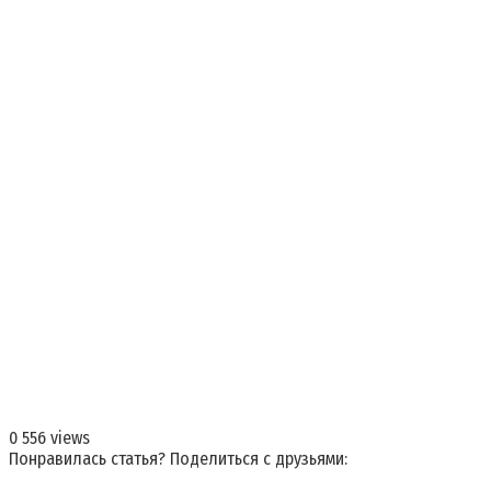
0
556 views
Понравилась статья? Поделиться с друзьями: