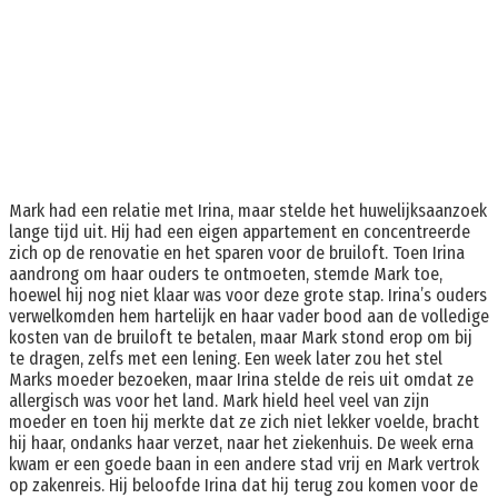
Mark had een relatie met Irina, maar stelde het huwelijksaanzoek
lange tijd uit. Hij had een eigen appartement en concentreerde
zich op de renovatie en het sparen voor de bruiloft. Toen Irina
aandrong om haar ouders te ontmoeten, stemde Mark toe,
hoewel hij nog niet klaar was voor deze grote stap. Irina’s ouders
verwelkomden hem hartelijk en haar vader bood aan de volledige
kosten van de bruiloft te betalen, maar Mark stond erop om bij
te dragen, zelfs met een lening. Een week later zou het stel
Marks moeder bezoeken, maar Irina stelde de reis uit omdat ze
allergisch was voor het land. Mark hield heel veel van zijn
moeder en toen hij merkte dat ze zich niet lekker voelde, bracht
hij haar, ondanks haar verzet, naar het ziekenhuis. De week erna
kwam er een goede baan in een andere stad vrij en Mark vertrok
op zakenreis. Hij beloofde Irina dat hij terug zou komen voor de