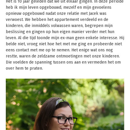
Het is 10 jaar geleden dat we uit elkaar gingen. In deze periode
heb ik mijn leven opgebouwd, mezelf en mijn gevoelens
opnieuw opgebouwd nadat onze relatie met Jacek was
verwoest. We hebben het appartement verdeeld en de
kinderen, die inmiddels volwassen waren, begrepen mijn
beslissing en gingen op hun eigen manier verder met hun
leven. Al die tijd toonde mijn ex-man geen enkele interesse. Hij
belde niet, vroeg niet hoe het met me ging en probeerde niet
eens contact met me op te nemen. Het enige wat ons nog
restte, waren de zeldzame ontmoetingen met onze kinderen.
Die voelden de spanning tussen ons aan en vermeden het om
over hem te praten.