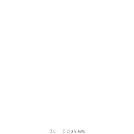
0
210 views