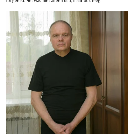
tol geëist. Het was niet alleen oud, maar ook leeg.