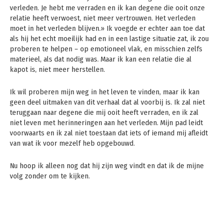
verleden. Je hebt me verraden en ik kan degene die ooit onze
relatie heeft verwoest, niet meer vertrouwen. Het verleden
moet in het verleden blijven.» Ik voegde er echter aan toe dat
als hij het echt moeilijk had en in een lastige situatie zat, ik zou
proberen te helpen – op emotioneel vlak, en misschien zelfs
materieel, als dat nodig was. Maar ik kan een relatie die al
kapot is, niet meer herstellen.
Ik wil proberen mijn weg in het leven te vinden, maar ik kan
geen deel uitmaken van dit verhaal dat al voorbij is. Ik zal niet
teruggaan naar degene die mij ooit heeft verraden, en ik zal
niet leven met herinneringen aan het verleden. Mijn pad leidt
voorwaarts en ik zal niet toestaan ​​dat iets of iemand mij afleidt
van wat ik voor mezelf heb opgebouwd.
Nu hoop ik alleen nog dat hij zijn weg vindt en dat ik de mijne
volg zonder om te kijken.