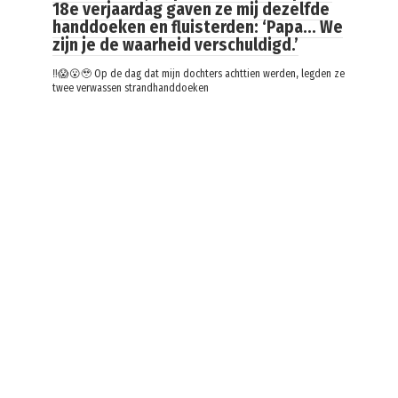
18e verjaardag gaven ze mij dezelfde
handdoeken en fluisterden: ‘Papa… We
zijn je de waarheid verschuldigd.’
‼️😱😮🥹 Op de dag dat mijn dochters achttien werden, legden ze
twee verwassen strandhanddoeken