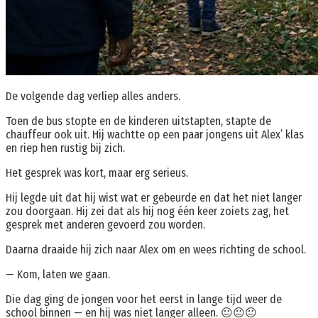
De volgende dag verliep alles anders.
Toen de bus stopte en de kinderen uitstapten, stapte de
chauffeur ook uit. Hij wachtte op een paar jongens uit Alex’ klas
en riep hen rustig bij zich.
Het gesprek was kort, maar erg serieus.
Hij legde uit dat hij wist wat er gebeurde en dat het niet langer
zou doorgaan. Hij zei dat als hij nog één keer zoiets zag, het
gesprek met anderen gevoerd zou worden.
Daarna draaide hij zich naar Alex om en wees richting de school.
— Kom, laten we gaan.
Die dag ging de jongen voor het eerst in lange tijd weer de
school binnen — en hij was niet langer alleen. 😐😐😐