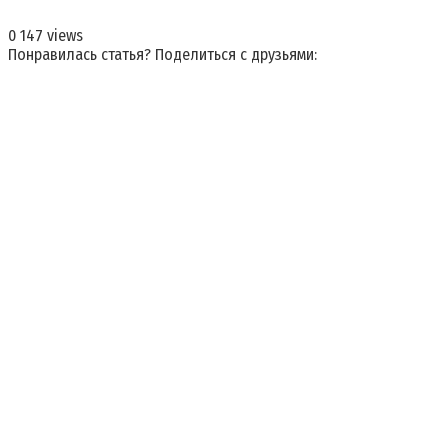
0
147 views
Понравилась статья? Поделиться с друзьями: