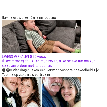
Вам также может быть интересно
LEVENS VERHALEN
0
30 views
Ik kwam vroeg thuis—en mijn zevenjarige smeke me om zijn
slaapkamerdeur niet te openen.
😐😞‼️ Vier dagen leken een verwaarloosbare hoeveelheid tijd.
Toen ik op zakenreis vertrok in