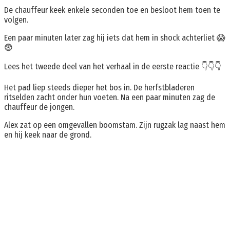
De chauffeur keek enkele seconden toe en besloot hem toen te
volgen.
Een paar minuten later zag hij iets dat hem in shock achterliet 😱
😨
Lees het tweede deel van het verhaal in de eerste reactie 👇👇👇
Het pad liep steeds dieper het bos in. De herfstbladeren
ritselden zacht onder hun voeten. Na een paar minuten zag de
chauffeur de jongen.
Alex zat op een omgevallen boomstam. Zijn rugzak lag naast hem
en hij keek naar de grond.