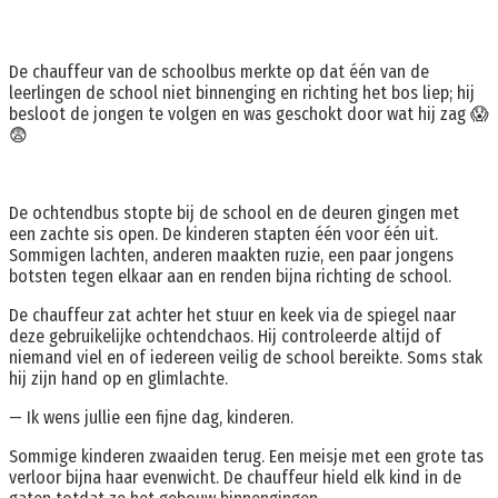
De chauffeur van de schoolbus merkte op dat één van de
leerlingen de school niet binnenging en richting het bos liep; hij
besloot de jongen te volgen en was geschokt door wat hij zag 😱
😨
De ochtendbus stopte bij de school en de deuren gingen met
een zachte sis open. De kinderen stapten één voor één uit.
Sommigen lachten, anderen maakten ruzie, een paar jongens
botsten tegen elkaar aan en renden bijna richting de school.
De chauffeur zat achter het stuur en keek via de spiegel naar
deze gebruikelijke ochtendchaos. Hij controleerde altijd of
niemand viel en of iedereen veilig de school bereikte. Soms stak
hij zijn hand op en glimlachte.
— Ik wens jullie een fijne dag, kinderen.
Sommige kinderen zwaaiden terug. Een meisje met een grote tas
verloor bijna haar evenwicht. De chauffeur hield elk kind in de