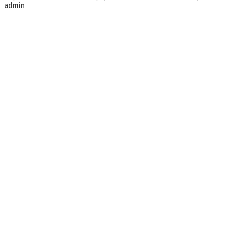
admin