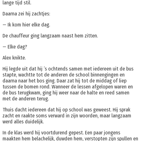
lange tijd stil.
Daarna zei hij zachtjes:
— Ik kom hier elke dag.
De chauffeur ging langzaam naast hem zitten.
— Elke dag?
Alex knikte.
Hij legde uit dat hij ’s ochtends samen met iedereen uit de bus
stapte, wachtte tot de anderen de school binnengingen en
daarna naar het bos ging. Daar zat hij tot de middag of liep
tussen de bomen rond. Wanneer de lessen afgelopen waren en
de bus terugkwam, ging hij weer naar de halte en reed samen
met de anderen terug.
Thuis dacht iedereen dat hij op school was geweest. Hij sprak
zacht en raakte soms verward in zijn woorden, maar langzaam
werd alles duidelijk.
In de klas werd hij voortdurend gepest. Een paar jongens
maakten hem belachelijk, duwden hem, verstopten zijn spullen en