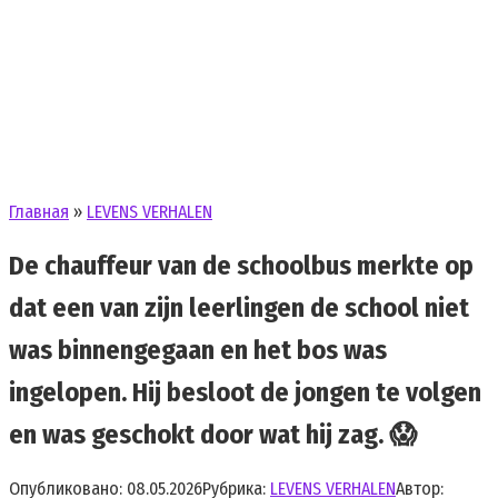
Главная
»
LEVENS VERHALEN
De chauffeur van de schoolbus merkte op
dat een van zijn leerlingen de school niet
was binnengegaan en het bos was
ingelopen. Hij besloot de jongen te volgen
en was geschokt door wat hij zag. 😱
Опубликовано:
08.05.2026
Рубрика:
LEVENS VERHALEN
Автор: