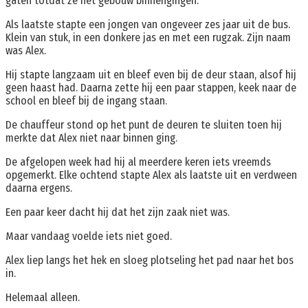
gaten totdat ze het gebouw binnengingen.
Als laatste stapte een jongen van ongeveer zes jaar uit de bus.
Klein van stuk, in een donkere jas en met een rugzak. Zijn naam
was Alex.
Hij stapte langzaam uit en bleef even bij de deur staan, alsof hij
geen haast had. Daarna zette hij een paar stappen, keek naar de
school en bleef bij de ingang staan.
De chauffeur stond op het punt de deuren te sluiten toen hij
merkte dat Alex niet naar binnen ging.
De afgelopen week had hij al meerdere keren iets vreemds
opgemerkt. Elke ochtend stapte Alex als laatste uit en verdween
daarna ergens.
Een paar keer dacht hij dat het zijn zaak niet was.
Maar vandaag voelde iets niet goed.
Alex liep langs het hek en sloeg plotseling het pad naar het bos
in.
Helemaal alleen.