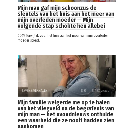
Mijn man gaf mijn schoonzus de
sleutels van het huis aan het meer van
mijn overleden moeder — Mijn
volgende stap schokte hen allebei
🥹😞 Terwijl ik voor het huis aan het meer van mijn overleden
moeder stond,
LEVENS VERHALEN
0
173 views
Mijn familie weigerde me op te halen
van het vliegveld na de begrafenis van
mijn man — het avondnieuws onthulde
een waarheid die ze nooit hadden zien
aankomen