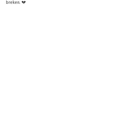
breken. 💔