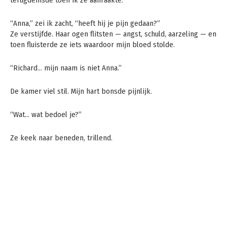
terugdeinsde toen ik ze aanraakte.
“Anna,” zei ik zacht, “heeft hij je pijn gedaan?”
Ze verstijfde. Haar ogen flitsten — angst, schuld, aarzeling — en
toen fluisterde ze iets waardoor mijn bloed stolde.
“Richard… mijn naam is niet Anna.”
De kamer viel stil. Mijn hart bonsde pijnlijk.
“Wat… wat bedoel je?”
Ze keek naar beneden, trillend.