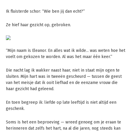
Ik fluisterde schor: “Wie ben jij dan echt?”
Ze hief haar gezicht op, gebroken.
“Mijn naam is Eleanor. En alles wat ik wilde… was weten hoe het
voelt om gekozen te worden. Al was het maar één keer.”
Die nacht lag ik wakker naast haar, niet in staat mijn ogen te
sluiten. Mijn hart was in tweeën gescheurd — tussen de geest
van het meisje dat ik ooit liefhad en de eenzame vrouw die
haar gezicht had geleend.
En toen begreep ik: liefde op late leeftijd is niet altijd een
geschenk.
Soms is het een beproeving — wreed genoeg om je eraan te
herinneren dat zelfs het hart, na al die jaren, nog steeds kan