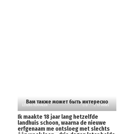
Вам также может быть интересно
LEVENS VERHALEN
0
13 views
Ik maakte 18 jaar lang hetzelfde
landhuis schoon, waarna de nieuwe
erfgenaam me ontsloeg met slechts