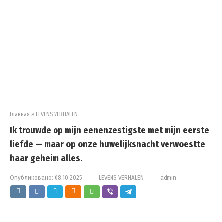
Главная
»
LEVENS VERHALEN
Ik trouwde op mijn eenenzestigste met mijn eerste
liefde — maar op onze huwelijksnacht verwoestte
haar geheim alles.
Опубликовано:
08.10.2025
LEVENS VERHALEN
admin