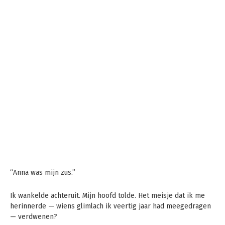
“Anna was mijn zus.”
Ik wankelde achteruit. Mijn hoofd tolde. Het meisje dat ik me
herinnerde — wiens glimlach ik veertig jaar had meegedragen
— verdwenen?