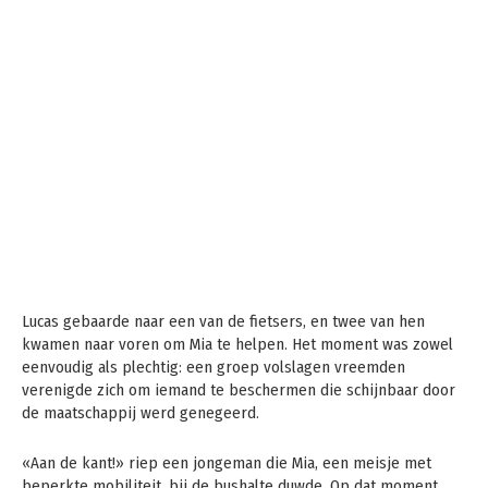
Lucas gebaarde naar een van de fietsers, en twee van hen
kwamen naar voren om Mia te helpen. Het moment was zowel
eenvoudig als plechtig: een groep volslagen vreemden
verenigde zich om iemand te beschermen die schijnbaar door
de maatschappij werd genegeerd.
«Aan de kant!» riep een jongeman die Mia, een meisje met
beperkte mobiliteit, bij de bushalte duwde. Op dat moment