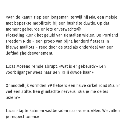
«Aan de kant!» riep een jongeman, terwijl hij Mia, een meisje
met beperkte mobiliteit, bij een bushalte duwde. Op dat
moment gebeurde er iets onverwachts😨
Plotseling klonk het geluid van tientallen wielen. De Portland
Freedom Ride – een groep van bijna honderd fietsers in
blauwe maillots – reed door de stad als onderdeel van een
liefdadigheidsevenement.
Lucas Moreno remde abrupt. «Wat is er gebeurd?» Een
voorbijganger wees naar Ben. «Hij duwde haar.»
Onmiddellijk vormden 99 fietsers een halve cirkel rond Mia. Er
viel een stilte. Ben glimlachte nerveus. «Ga je me de les
lezen?»
Lucas stapte kalm en vastberaden naar voren. «Nee. We zullen
je respect tonen.»