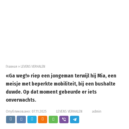
Главная
»
LEVENS VERHALEN
«Ga weg!» riep een jongeman terwijl hij Mia, een
meisje met beperkte mobiliteit, bij een bushalte
duwde. Op dat moment gebeurde er iets
onverwachts.
Опубликовано:
07.11.2025
LEVENS VERHALEN
admin