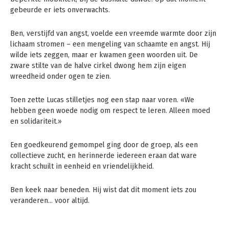
gebeurde er iets onverwachts.
Ben, verstijfd van angst, voelde een vreemde warmte door zijn
lichaam stromen – een mengeling van schaamte en angst. Hij
wilde iets zeggen, maar er kwamen geen woorden uit. De
zware stilte van de halve cirkel dwong hem zijn eigen
wreedheid onder ogen te zien.
Toen zette Lucas stilletjes nog een stap naar voren. «We
hebben geen woede nodig om respect te leren. Alleen moed
en solidariteit.»
Een goedkeurend gemompel ging door de groep, als een
collectieve zucht, en herinnerde iedereen eraan dat ware
kracht schuilt in eenheid en vriendelijkheid.
Ben keek naar beneden. Hij wist dat dit moment iets zou
veranderen… voor altijd.