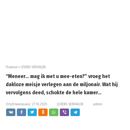
Главная
»
LEVENS VERHALEN
“Meneer… mag ik met u mee-eten?” vroeg het
dakloze meisje verlegen aan de miljonair. Wat hij
vervolgens deed, schokte de hele kamer…
Опубликовано:
27.10.2025
LEVENS VERHALEN
admin