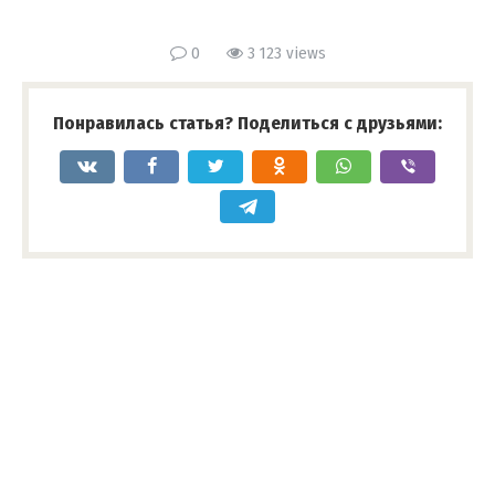
0
3 123 views
Понравилась статья? Поделиться с друзьями: