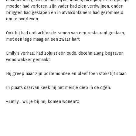
moeder had verloren, zijn vader had zien verdwijnen, onder
bruggen had geslapen en in afvalcontainers had gerommeld
om te overleven.
Ook hij had ooit achter de ramen van een restaurant gestaan,
met een lege maag en een zwaar hart.
Emily’s verhaal had zojuist een oude, decennialang begraven
wond wakker gemaakt.
Hij greep naar zijn portemonnee en bleef toen stokstijf staan.
In plaats daarvan keek hij het meisje diep in de ogen.
«Emily… wil je bij mij komen wonen?»