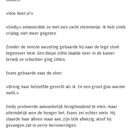
«Hoe heet u?»
«Emily,» antwoordde ze met een zacht stemmetje. Ik heb sinds
vrijdag niet meer gegeten.
Zonder de minste aarzeling gebaarde hij naar de lege stoel
tegenover hem. Een diepe stilte daalde neer in de kamer
terwijl ze schuchter ging zitten.
Evans gebaarde naar de ober:
«Breng haar hetzelfde gerecht als ik. En een groot glas warme
melk.»
Emily probeerde aanvankelijk terughoudend te eten, maar
uiteindelijk won de honger het. Evans zei echter niets. Hij
staarde haar alleen maar aan, zijn blik afwezig, alsof hij
gevangen zat in verre herinneringen.