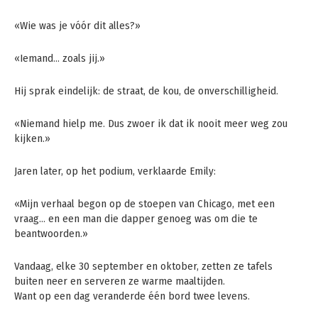
«Wie was je vóór dit alles?»
«Iemand… zoals jij.»
Hij sprak eindelijk: de straat, de kou, de onverschilligheid.
«Niemand hielp me. Dus zwoer ik dat ik nooit meer weg zou
kijken.»
Jaren later, op het podium, verklaarde Emily:
«Mijn verhaal begon op de stoepen van Chicago, met een
vraag… en een man die dapper genoeg was om die te
beantwoorden.»
Vandaag, elke 30 september en oktober, zetten ze tafels
buiten neer en serveren ze warme maaltijden.
Want op een dag veranderde één bord twee levens.