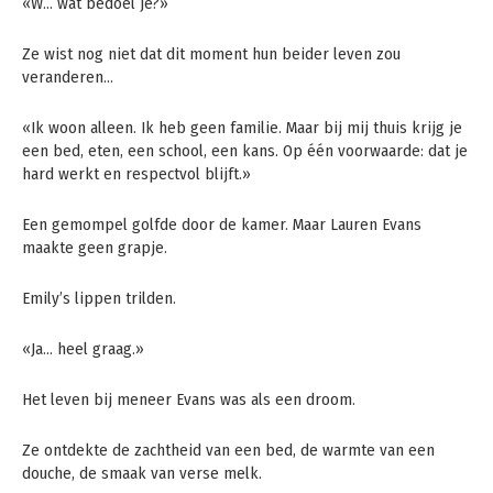
«W… wat bedoel je?»
Ze wist nog niet dat dit moment hun beider leven zou
veranderen…
«Ik woon alleen. Ik heb geen familie. Maar bij mij thuis krijg je
een bed, eten, een school, een kans. Op één voorwaarde: dat je
hard werkt en respectvol blijft.»
Een gemompel golfde door de kamer. Maar Lauren Evans
maakte geen grapje.
Emily’s lippen trilden.
«Ja… heel graag.»
Het leven bij meneer Evans was als een droom.
Ze ontdekte de zachtheid van een bed, de warmte van een
douche, de smaak van verse melk.