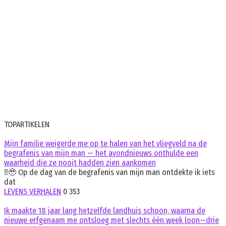
TOPARTIKELEN
Mijn familie weigerde me op te halen van het vliegveld na de
begrafenis van mijn man — het avondnieuws onthulde een
waarheid die ze nooit hadden zien aankomen
‼️🥹 Op de dag van de begrafenis van mijn man ontdekte ik iets
dat
LEVENS VERHALEN
0
353
Ik maakte 18 jaar lang hetzelfde landhuis schoon, waarna de
nieuwe erfgenaam me ontsloeg met slechts één week loon—drie