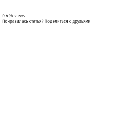
0
494 views
Понравилась статья? Поделиться с друзьями: