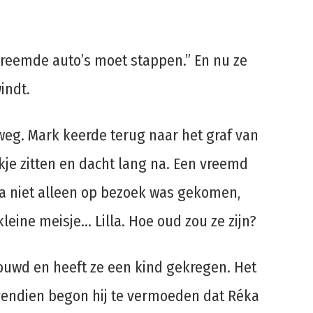
 vreemde auto’s moet stappen.” En nu ze
windt.
weg. Mark keerde terug naar het graf van
nkje zitten en dacht lang na. Een vreemd
a niet alleen op bezoek was gekomen,
leine meisje… Lilla. Hoe oud zou ze zijn?
rouwd en heeft ze een kind gekregen. Het
vendien begon hij te vermoeden dat Réka