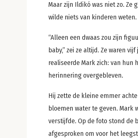
Maar zijn Ildikó was niet zo. Ze
wilde niets van kinderen weten.
“Alleen een dwaas zou zijn figu
baby,” zei ze altijd. Ze waren vij
realiseerde Mark zich: van hun
herinnering overgebleven.
Hij zette de kleine emmer achte
bloemen water te geven. Mark w
verstijfde. Op de foto stond de
afgesproken om voor het leegsta