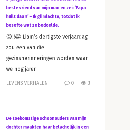
beste vriend van mijn man en zei: ‘Papa
huilt daar!’ – Ik glimlachte, totdat ik
besefte wat ze bedoelde.
😐‼️😱 Liam’s dertigste verjaardag
zou een van die
gezinsherinneringen worden waar
we nog jaren
LEVENS VERHALEN
0
3
De toekomstige schoonouders van mijn
dochter maakten haar belachelijk in een