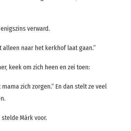
 enigszins verward.
t alleen naar het kerkhof laat gaan.”
r, keek om zich heen en zei toen:
mama zich zorgen.” En dan stelt ze veel
en.
” stelde Márk voor.