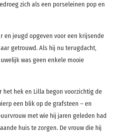
 gedroeg zich als een porseleinen pop en
ur en jeugd opgeven voor een krijsende
f jaar getrouwd. Als hij nu terugdacht,
 huwelijk was geen enkele mooie
r het hek en Lilla begon voorzichtig de
ierp een blik op de grafsteen – en
 buurvrouw met wie hij jaren geleden had
ande huis te zorgen. De vrouw die hij