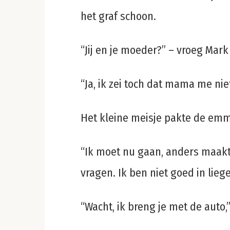
het graf schoon.
“Jij en je moeder?” – vroeg Mark
“Ja, ik zei toch dat mama me nie
Het kleine meisje pakte de emme
“Ik moet nu gaan, anders maakt 
vragen. Ik ben niet goed in lieg
“Wacht, ik breng je met de auto,