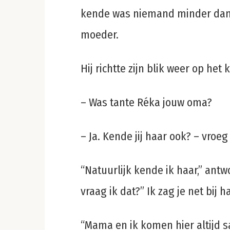
kende was niemand minder dan R
moeder.
Hij richtte zijn blik weer op het 
– Was tante Réka jouw oma?
– Ja. Kende jij haar ook? – vroeg 
“Natuurlijk kende ik haar,” an
vraag ik dat?” Ik zag je net bij h
“Mama en ik komen hier altijd