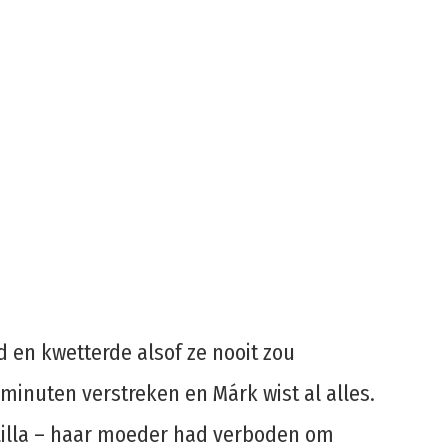
 en kwetterde alsof ze nooit zou
 minuten verstreken en Márk wist al alles.
– Lilla – haar moeder had verboden om