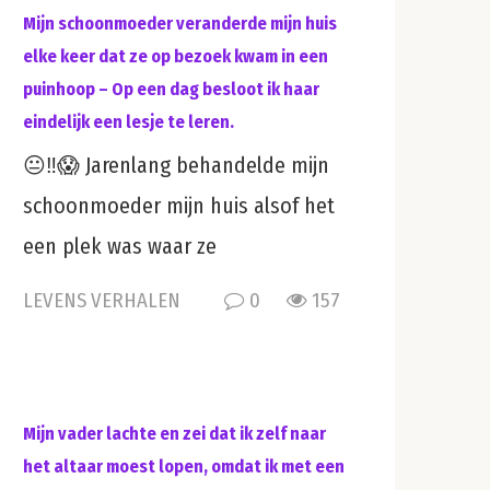
Mijn schoonmoeder veranderde mijn huis
elke keer dat ze op bezoek kwam in een
puinhoop – Op een dag besloot ik haar
eindelijk een lesje te leren.
😐‼️😱 Jarenlang behandelde mijn
schoonmoeder mijn huis alsof het
een plek was waar ze
LEVENS VERHALEN
0
157
Mijn vader lachte en zei dat ik zelf naar
het altaar moest lopen, omdat ik met een