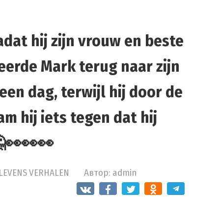
t hij zijn vrouw en beste
eerde Mark terug naar zijn
en dag, terwijl hij door de
m hij iets tegen dat hij
🤔👀👀👀
LEVENS VERHALEN
Автор:
admin