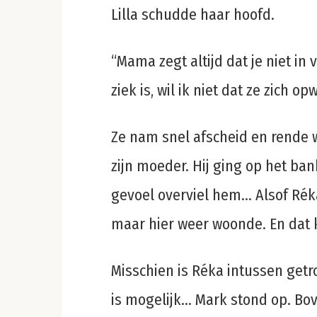
Lilla schudde haar hoofd.
“Mama zegt altijd dat je niet in
ziek is, wil ik niet dat ze zich op
Ze nam snel afscheid en rende 
zijn moeder. Hij ging op het ba
gevoel overviel hem… Alsof Rék
maar hier weer woonde. En dat k
Misschien is Réka intussen get
is mogelijk… Mark stond op. Bo