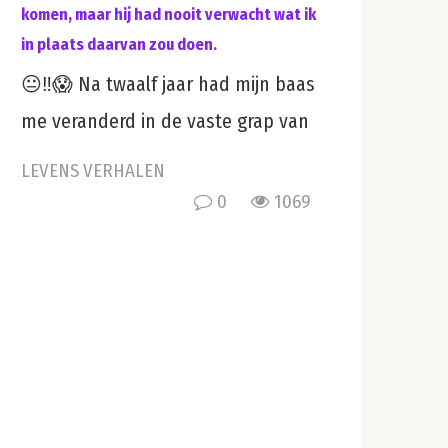
komen, maar hij had nooit verwacht wat ik
in plaats daarvan zou doen.
😐‼️😱 Na twaalf jaar had mijn baas
me veranderd in de vaste grap van
LEVENS VERHALEN
0
1069