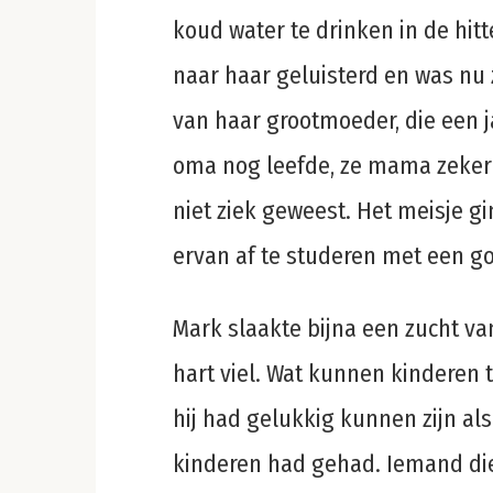
koud water te drinken in de hit
naar haar geluisterd en was nu 
van haar grootmoeder, die een j
oma nog leefde, ze mama zeker
niet ziek geweest. Het meisje g
ervan af te studeren met een g
Mark slaakte bijna een zucht van
hart viel. Wat kunnen kinderen t
hij had gelukkig kunnen zijn als
kinderen had gehad. Iemand die 