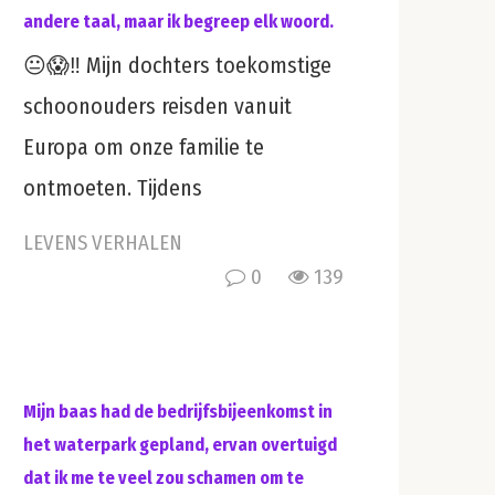
andere taal, maar ik begreep elk woord.
😐😱‼️ Mijn dochters toekomstige
schoonouders reisden vanuit
Europa om onze familie te
ontmoeten. Tijdens
LEVENS VERHALEN
0
139
Mijn baas had de bedrijfsbijeenkomst in
het waterpark gepland, ervan overtuigd
dat ik me te veel zou schamen om te