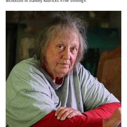
Nicholson in Stanley Kubricks «The Shining».