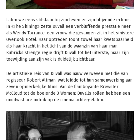
Laten we eens stilstaan ​​bij zijn leven en zijn blijvende erfenis.
In «The Shining» zette Duvall een verbluffende prestatie neer
als Wendy Torrance, een vrouw die gevangen zit in het sinistere
Overlook Hotel. Haar optreden toont zowel haar kwetsbaarheid
als haar kracht in het licht van de waanzin van haar man.
Kubricks strenge regie drijft Duvall tot het uiterste, maar zijn
toewijding aan zijn vak is duidelijk zichtbaar.
De artistieke reis van Duvall was nauw verweven met die van
regisseur Robert Altman, wat leidde tot hun samenwerking aan
zeven opmerkelijke films. Van de flamboyante Brewster
McCloud tot de boeiende 3 Women: Duvalls rollen hebben een
onuitwisbare indruk op de cinema achtergelaten.