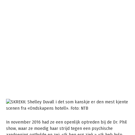
In november 2016 had ze een openlijk optreden bij de Dr. Phil
show, waar ze moedig haar strijd tegen een psychische
aandoening onthulde en zei: «Ik ben erg ziek.» «Ik heb hulp