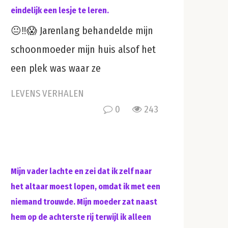
eindelijk een lesje te leren.
😐‼️😱 Jarenlang behandelde mijn
schoonmoeder mijn huis alsof het
een plek was waar ze
LEVENS VERHALEN
0
243
Mijn vader lachte en zei dat ik zelf naar
het altaar moest lopen, omdat ik met een
niemand trouwde. Mijn moeder zat naast
hem op de achterste rij terwijl ik alleen