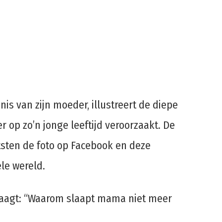
is van zijn moeder, illustreert de diepe
er op zo’n jonge leeftijd veroorzaakt. De
tsten de foto op Facebook en deze
ele wereld.
raagt: “Waarom slaapt mama niet meer