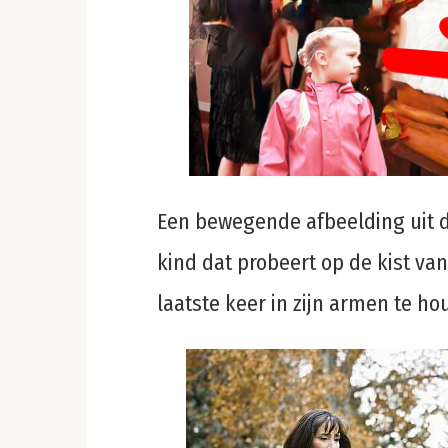
Een bewegende afbeelding uit de 
kind dat probeert op de kist va
laatste keer in zijn armen te ho