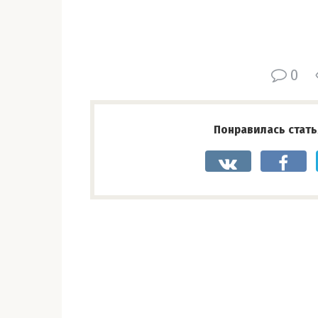
0
Понравилась стать