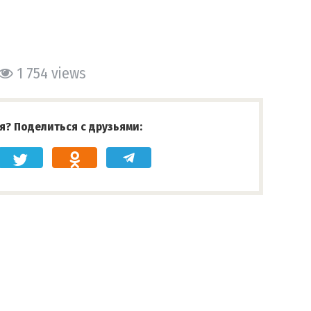
1 754 views
я? Поделиться с друзьями: