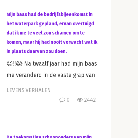
Mijn baas had de bedrijfsbijeenkomst in
het waterpark gepland, ervan overtuigd
dat ik me te veel zou schamen om te
komen, maar hij had nooit verwacht wat ik
in plaats daarvan zou doen.
😐‼️😱 Na twaalf jaar had mijn baas
me veranderd in de vaste grap van
LEVENS VERHALEN
0
2442
De toekomstige schoonouders van mijn