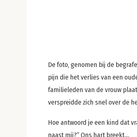
De foto, genomen bij de begrafen
pijn die het verlies van een oud
familieleden van de vrouw plaa
verspreidde zich snel over de h
Hoe antwoord je een kind dat v
naast mij?” Ons hart breekt…