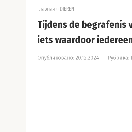
Главная
»
DIEREN
Tijdens de begrafenis 
iets waardoor iedereen
Опубликовано:
20.12.2024
Рубрика: