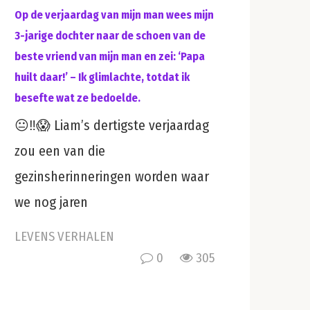
Op de verjaardag van mijn man wees mijn
3-jarige dochter naar de schoen van de
beste vriend van mijn man en zei: ‘Papa
huilt daar!’ – Ik glimlachte, totdat ik
besefte wat ze bedoelde.
😐‼️😱 Liam’s dertigste verjaardag
zou een van die
gezinsherinneringen worden waar
we nog jaren
LEVENS VERHALEN
0
305