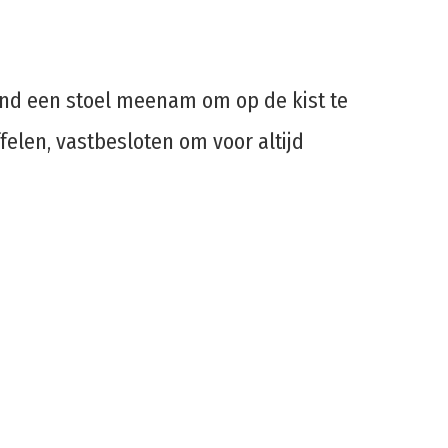
ind een stoel meenam om op de kist te
elen, vastbesloten om voor altijd