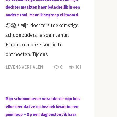
dochter maakten haar belachelijk in een
andere taal, maar ik begreep elk woord.
😐😱‼️ Mijn dochters toekomstige
schoonouders reisden vanuit
Europa om onze familie te
ontmoeten. Tijdens
LEVENS VERHALEN
0
161
Mijn schoonmoeder veranderde mijn huis
elke keer dat ze op bezoek kwam in een
puinhoop – Op een dag besloot ik haar