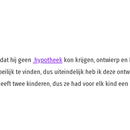
mdat hij geen
hypotheek
kon krijgen, ontwierp en 
ilijk te vinden, dus uiteindelijk heb ik deze ont
eft twee kinderen, dus ze had voor elk kind een