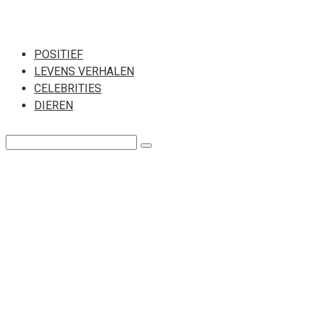
Перейти
к
POSITIEF
LEVENS VERHALEN
контенту
CELEBRITIES
DIEREN
Поиск: