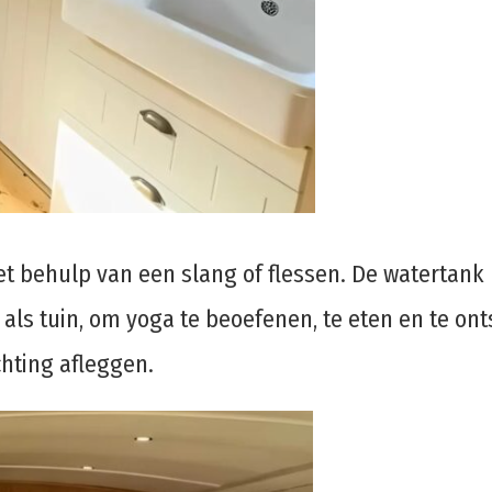
et behulp van een slang of flessen. De watertank 
 als tuin, om yoga te beoefenen, te eten en te o
chting afleggen.