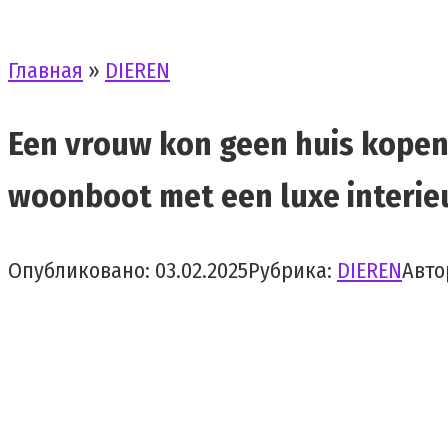
Главная
»
DIEREN
Een vrouw kon geen huis kopen
woonboot met een luxe interie
Опубликовано:
03.02.2025
Рубрика:
DIEREN
Авто