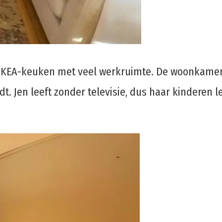
 IKEA-keuken met veel werkruimte. De woonkamer 
. Jen leeft zonder televisie, dus haar kinderen le