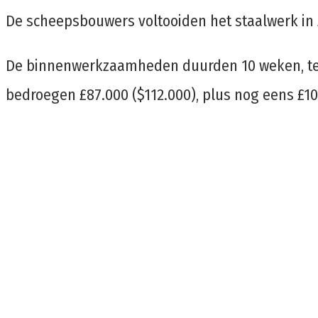
De scheepsbouwers voltooiden het staalwerk in z
De binnenwerkzaamheden duurden 10 weken, terwi
bedroegen £87.000 ($112.000), plus nog eens £10.