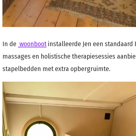
In de
woonboot
installeerde Jen een standaard
massages en holistische therapiesessies aanbiedt
stapelbedden met extra opbergruimte.