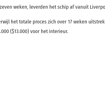
even weken, leverden het schip af vanuit Liverpoo
jl het totale proces zich over 17 weken uitstrek
000 ($13.000) voor het interieur.