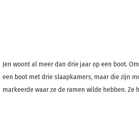
Jen woont al meer dan drie jaar op een boot. O
een boot met drie slaapkamers, maar die zijn moe
markeerde waar ze de ramen wilde hebben. Ze he