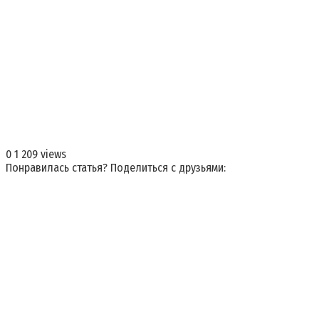
0
1 209 views
Понравилась статья? Поделиться с друзьями: