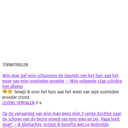
TOPARTIKELEN
Mijn man gaf mijn schoonzus de sleutels van het huis aan het
meer van mijn overleden moeder — Mijn volgende stap schokte
hen allebei
Terwijl ik voor het huis aan het meer van mijn overleden
moeder stond,
LEVENS VERHALEN
0
4
Op de verjaardag van mijn man wees mijn 3-jarige dochter naar
de schoen van de beste vriend van mijn man en zei: ‘Papa huilt
daar!’ – Ik glimlachte, totdat ik besefte wat ze bedoelde.