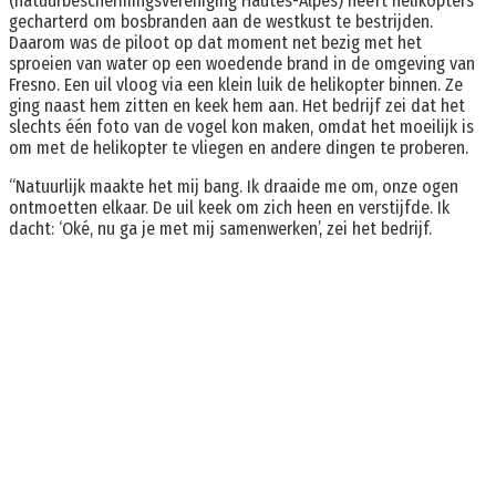
(natuurbeschermingsvereniging Hautes-Alpes) heeft helikopters
gecharterd om bosbranden aan de westkust te bestrijden.
Daarom was de piloot op dat moment net bezig met het
sproeien van water op een woedende brand in de omgeving van
Fresno. Een uil vloog via een klein luik de helikopter binnen. Ze
ging naast hem zitten en keek hem aan. Het bedrijf zei dat het
slechts één foto van de vogel kon maken, omdat het moeilijk is
om met de helikopter te vliegen en andere dingen te proberen.
“Natuurlijk maakte het mij bang. Ik draaide me om, onze ogen
ontmoetten elkaar. De uil keek om zich heen en verstijfde. Ik
dacht: ‘Oké, nu ga je met mij samenwerken’, zei het bedrijf.