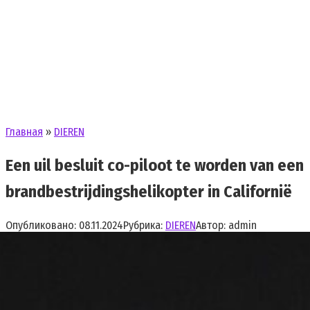
Главная
»
DIEREN
Een uil besluit co-piloot te worden van een
brandbestrijdingshelikopter in Californië
Опубликовано:
08.11.2024
Рубрика:
DIEREN
Автор:
admin