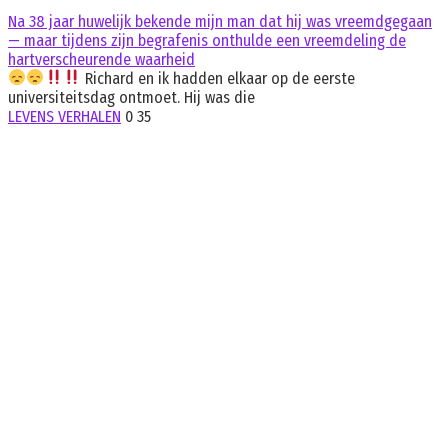
Na 38 jaar huwelijk bekende mijn man dat hij was vreemdgegaan
— maar tijdens zijn begrafenis onthulde een vreemdeling de
hartverscheurende waarheid
Richard en ik hadden elkaar op de eerste
universiteitsdag ontmoet. Hij was die
LEVENS VERHALEN
0
35