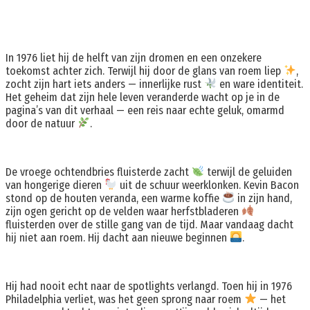
In 1976 liet hij de helft van zijn dromen en een onzekere
toekomst achter zich. Terwijl hij door de glans van roem liep
,
zocht zijn hart iets anders — innerlijke rust
en ware identiteit.
Het geheim dat zijn hele leven veranderde wacht op je in de
pagina’s van dit verhaal — een reis naar echte geluk, omarmd
door de natuur
.
De vroege ochtendbries fluisterde zacht
terwijl de geluiden
van hongerige dieren
uit de schuur weerklonken. Kevin Bacon
stond op de houten veranda, een warme koffie
in zijn hand,
zijn ogen gericht op de velden waar herfstbladeren
fluisterden over de stille gang van de tijd. Maar vandaag dacht
hij niet aan roem. Hij dacht aan nieuwe beginnen
.
Hij had nooit echt naar de spotlights verlangd. Toen hij in 1976
Philadelphia verliet, was het geen sprong naar roem
— het