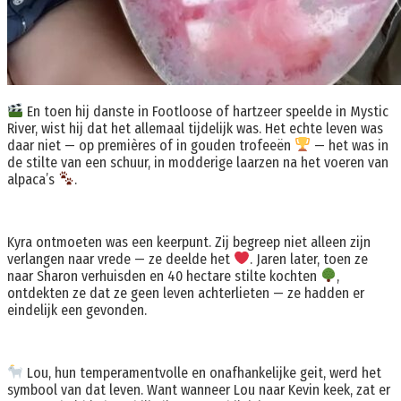
En toen hij danste in Footloose of hartzeer speelde in Mystic
River, wist hij dat het allemaal tijdelijk was. Het echte leven was
daar niet — op premières of in gouden trofeeën
— het was in
de stilte van een schuur, in modderige laarzen na het voeren van
alpaca’s
.
Kyra ontmoeten was een keerpunt. Zij begreep niet alleen zijn
verlangen naar vrede — ze deelde het
. Jaren later, toen ze
naar Sharon verhuisden en 40 hectare stilte kochten
,
ontdekten ze dat ze geen leven achterlieten — ze hadden er
eindelijk een gevonden.
Lou, hun temperamentvolle en onafhankelijke geit, werd het
symbool van dat leven. Want wanneer Lou naar Kevin keek, zat er