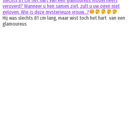
slechts 81 cm het hart van een glamoureus model heeft
veroverd? Wanneer u hen samen ziet, zult u uw ogen niet
geloven. Wie is deze mysterieuze vrouw…?
Hij was slechts 81 cm lang, maar wist toch het hart van een
glamoureus