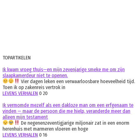
TOPARTIKELEN
Ik kwam vroeg thuis—en mijn zevenjarige smeke me om zijn
slaapkamerdeur niet te openen.
Vier dagen leken een verwaarloosbare hoeveelheid tijd.
Toen ik op zakenreis vertrok in
LEVENS VERHALEN
0
20
Ik vermomde mezelf als een dakloze man om een erfgenaam te
vinden — maar de persoon die me hielp, veranderde meer dan
alleen mijn testament
De negenenzeventigjarige miljonair zat in een enorm
herenhuis met marmeren vloeren en hoge
LEVENS VERHALEN
0
16