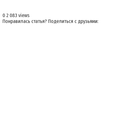
0
2 083 views
Понравилась статья? Поделиться с друзьями: