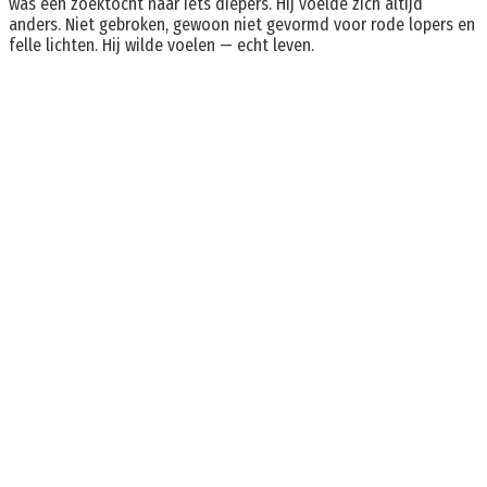
was een zoektocht naar iets diepers. Hij voelde zich altijd
anders. Niet gebroken, gewoon niet gevormd voor rode lopers en
felle lichten. Hij wilde voelen — echt leven.