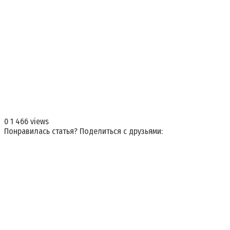
0
1 466 views
Понравилась статья? Поделиться с друзьями: