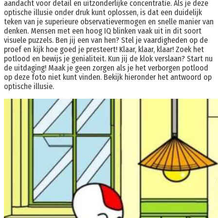
aandacht voor detail en uitzonderlijke concentratie. Als je deze
optische illusie onder druk kunt oplossen, is dat een duidelijk
teken van je superieure observatievermogen en snelle manier van
denken. Mensen met een hoog IQ blinken vaak uit in dit soort
visuele puzzels. Ben jij een van hen? Stel je vaardigheden op de
proef en kijk hoe goed je presteert! Klaar, klaar, klaar! Zoek het
potlood en bewijs je genialiteit. Kun jij de klok verslaan? Start nu
de uitdaging! Maak je geen zorgen als je het verborgen potlood
op deze foto niet kunt vinden. Bekijk hieronder het antwoord op
optische illusie.