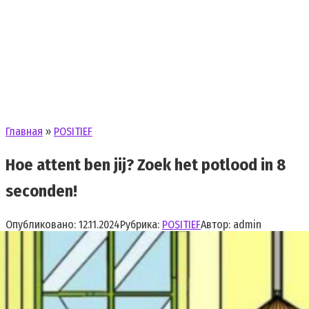
Главная
»
POSITIEF
Hoe attent ben jij? Zoek het potlood in 8
seconden!
Опубликовано:
12.11.2024
Рубрика:
POSITIEF
Автор:
admin