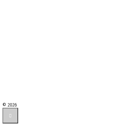
© 2026