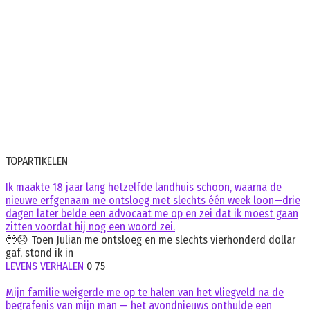
TOPARTIKELEN
Ik maakte 18 jaar lang hetzelfde landhuis schoon, waarna de
nieuwe erfgenaam me ontsloeg met slechts één week loon—drie
dagen later belde een advocaat me op en zei dat ik moest gaan
zitten voordat hij nog een woord zei.
🥹😞 Toen Julian me ontsloeg en me slechts vierhonderd dollar
gaf, stond ik in
LEVENS VERHALEN
0
75
Mijn familie weigerde me op te halen van het vliegveld na de
begrafenis van mijn man — het avondnieuws onthulde een