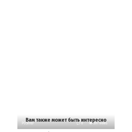
Вам также может быть интересно
POSITIEF
0
597 views