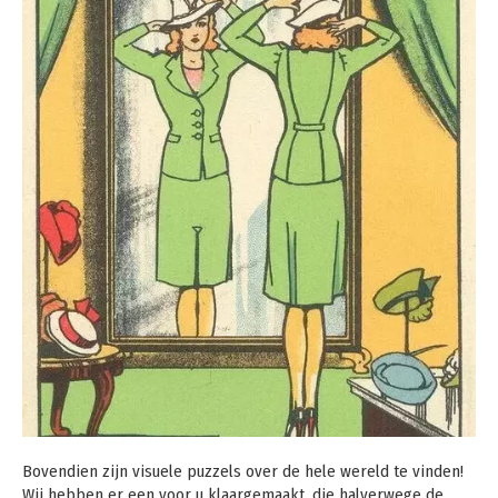
Bovendien zijn visuele puzzels over de hele wereld te vinden!
Wij hebben er een voor u klaargemaakt, die halverwege de