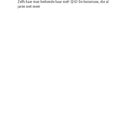
Zelfs haar man herkende haar niet! 😲🤭 De huisvrouw, die al
jaren niet meer