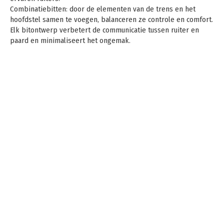
Combinatiebitten: door de elementen van de trens en het
hoofdstel samen te voegen, balanceren ze controle en comfort.
Elk bitontwerp verbetert de communicatie tussen ruiter en
paard en minimaliseert het ongemak.