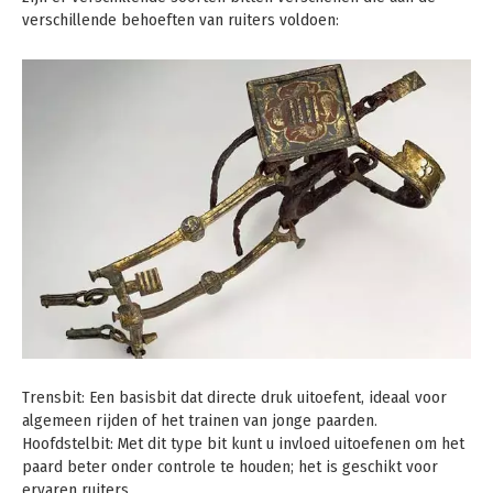
verschillende behoeften van ruiters voldoen:
Trensbit: Een basisbit dat directe druk uitoefent, ideaal voor
algemeen rijden of het trainen van jonge paarden.
Hoofdstelbit: Met dit type bit kunt u invloed uitoefenen om het
paard beter onder controle te houden; het is geschikt voor
ervaren ruiters.