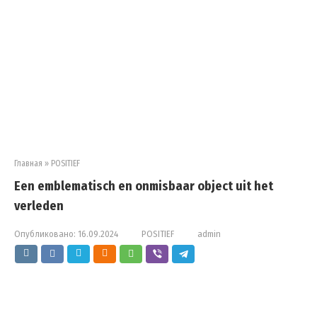
Главная
»
POSITIEF
Een emblematisch en onmisbaar object uit het
verleden
Опубликовано:
16.09.2024
POSITIEF
admin