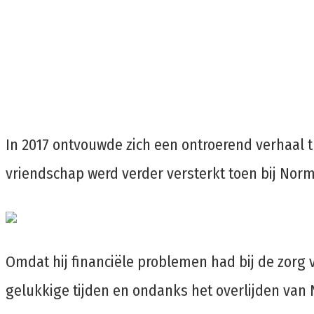
In 2017 ontvouwde zich een ontroerend verhaal t
vriendschap werd verder versterkt toen bij Nor
Omdat hij financiële problemen had bij de zorg v
gelukkige tijden en ondanks het overlijden van N