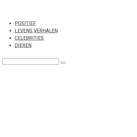
Перейти
к
POSITIEF
LEVENS VERHALEN
контенту
CELEBRITIES
DIEREN
Поиск: