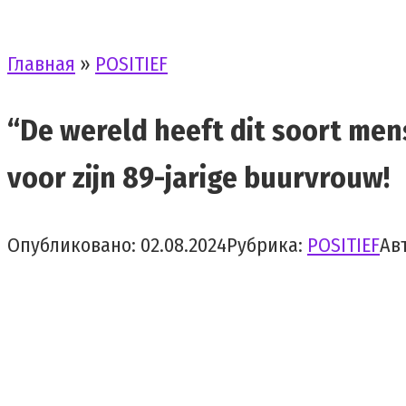
Главная
»
POSITIEF
“De wereld heeft dit soort men
voor zijn 89-jarige buurvrouw!
Опубликовано:
02.08.2024
Рубрика:
POSITIEF
Ав