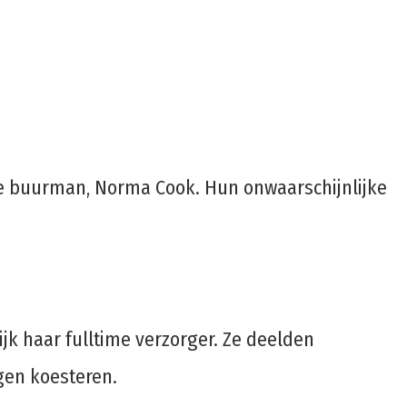
rige buurman, Norma Cook. Hun onwaarschijnlijke
ijk haar fulltime verzorger. Ze deelden
ngen koesteren.