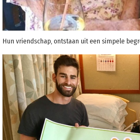
Hun vriendschap, ontstaan ​​uit een simpele begr