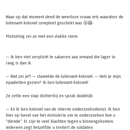
Maar op dat moment deed de weerloze vrouw iets waardoor de
luitenant-kolonel compleet geschokt was 😲😱
Plotseling zei ze met een vlakke stem:
— Ik ben niet verplicht te salueren aan iemand die lager in
rang is dan ik.
— Wat zei je?! — stamelde de luitenant-kolonel. — Heb je mijn
epauletten gezien? Ik ben luitenant-kolonel!
Ze zette een stap dichterbij en sprak duidelijk:
— En ik ben kolonel van de interne onderzoeksdienst. Ik ben
hier op bevel van het ministerie om te onderzoeken hoe u
“diende”. Er zijn te veel klachten tegen u binnengekomen.
Iedereen zegt hetzelfde: u treitert de soldaten.