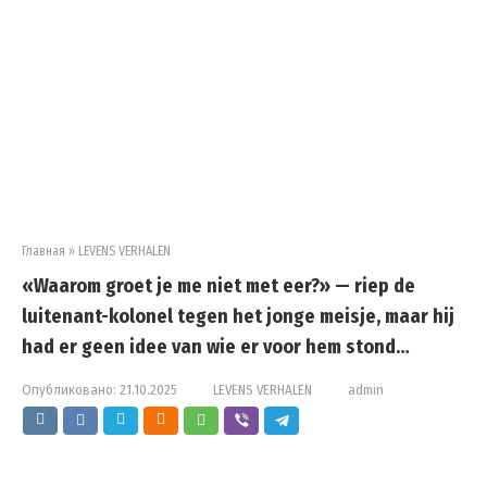
Главная
»
LEVENS VERHALEN
«Waarom groet je me niet met eer?» — riep de
luitenant-kolonel tegen het jonge meisje, maar hij
had er geen idee van wie er voor hem stond…
Опубликовано:
21.10.2025
LEVENS VERHALEN
admin