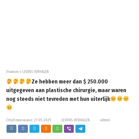
Главная
»
LEVENS VERHALEN
Ze hebben meer dan $ 250.000
uitgegeven aan plastische chirurgie, maar waren
nog steeds niet tevreden met hun uiterlijk
Опубликовано:
27.05.2025
LEVENS VERHALEN
admin