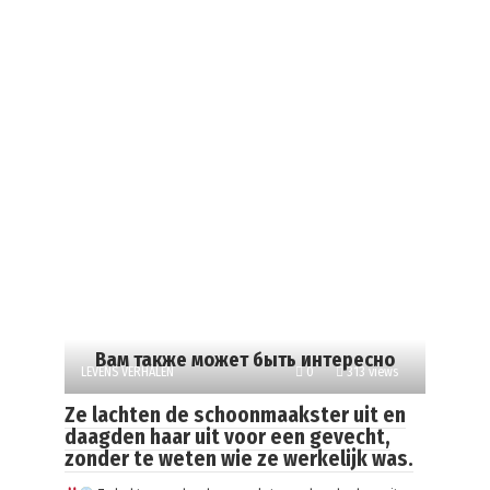
Вам также может быть интересно
LEVENS VERHALEN
0
313 views
Ze lachten de schoonmaakster uit en
daagden haar uit voor een gevecht,
zonder te weten wie ze werkelijk was.