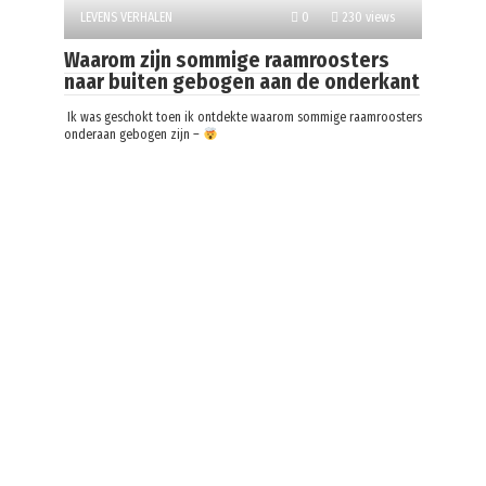
LEVENS VERHALEN
0
230 views
Waarom zijn sommige raamroosters
naar buiten gebogen aan de onderkant
Ik was geschokt toen ik ontdekte waarom sommige raamroosters
onderaan gebogen zijn –