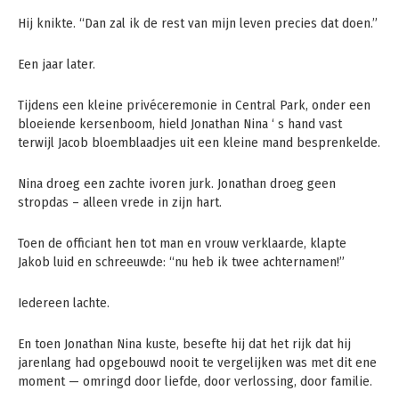
Hij knikte. “Dan zal ik de rest van mijn leven precies dat doen.”
Een jaar later.
Tijdens een kleine privéceremonie in Central Park, onder een
bloeiende kersenboom, hield Jonathan Nina ‘ s hand vast
terwijl Jacob bloemblaadjes uit een kleine mand besprenkelde.
Nina droeg een zachte ivoren jurk. Jonathan droeg geen
stropdas – alleen vrede in zijn hart.
Toen de officiant hen tot man en vrouw verklaarde, klapte
Jakob luid en schreeuwde: “nu heb ik twee achternamen!”
Iedereen lachte.
En toen Jonathan Nina kuste, besefte hij dat het rijk dat hij
jarenlang had opgebouwd nooit te vergelijken was met dit ene
moment — omringd door liefde, door verlossing, door familie.