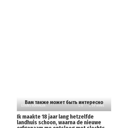
Вам также может быть интересно
LEVENS VERHALEN
0
39 views
Ik maakte 18 jaar lang hetzelfde
landhuis schoon, waarna de nieuwe