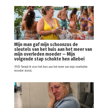
LEVENS VERHALEN
0
735 views
Mijn man gaf mijn schoonzus de
sleutels van het huis aan het meer van
mijn overleden moeder — Mijn
volgende stap schokte hen allebei
🥹😞 Terwijl ik voor het huis aan het meer van mijn overleden
moeder stond,