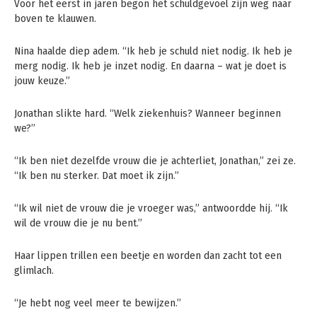
Voor het eerst in jaren begon het schuldgevoel zijn weg naar
boven te klauwen.
Nina haalde diep adem. “Ik heb je schuld niet nodig. Ik heb je
merg nodig. Ik heb je inzet nodig. En daarna – wat je doet is
jouw keuze.”
Jonathan slikte hard. “Welk ziekenhuis? Wanneer beginnen
we?”
“Ik ben niet dezelfde vrouw die je achterliet, Jonathan,” zei ze.
“Ik ben nu sterker. Dat moet ik zijn.”
“Ik wil niet de vrouw die je vroeger was,” antwoordde hij. “Ik
wil de vrouw die je nu bent.”
Haar lippen trillen een beetje en worden dan zacht tot een
glimlach.
“Je hebt nog veel meer te bewijzen.”