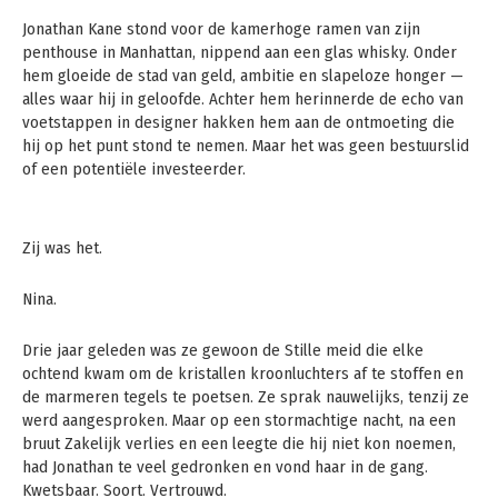
Jonathan Kane stond voor de kamerhoge ramen van zijn
penthouse in Manhattan, nippend aan een glas whisky. Onder
hem gloeide de stad van geld, ambitie en slapeloze honger —
alles waar hij in geloofde. Achter hem herinnerde de echo van
voetstappen in designer hakken hem aan de ontmoeting die
hij op het punt stond te nemen. Maar het was geen bestuurslid
of een potentiële investeerder.
Zij was het.
Nina.
Drie jaar geleden was ze gewoon de Stille meid die elke
ochtend kwam om de kristallen kroonluchters af te stoffen en
de marmeren tegels te poetsen. Ze sprak nauwelijks, tenzij ze
werd aangesproken. Maar op een stormachtige nacht, na een
bruut Zakelijk verlies en een leegte die hij niet kon noemen,
had Jonathan te veel gedronken en vond haar in de gang.
Kwetsbaar. Soort. Vertrouwd.