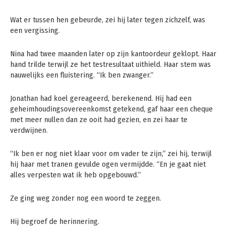
Wat er tussen hen gebeurde, zei hij later tegen zichzelf, was
een vergissing.
Nina had twee maanden later op zijn kantoordeur geklopt. Haar
hand trilde terwijl ze het testresultaat uithield. Haar stem was
nauwelijks een fluistering. “Ik ben zwanger.”
Jonathan had koel gereageerd, berekenend. Hij had een
geheimhoudingsovereenkomst getekend, gaf haar een cheque
met meer nullen dan ze ooit had gezien, en zei haar te
verdwijnen.
“Ik ben er nog niet klaar voor om vader te zijn,” zei hij, terwijl
hij haar met tranen gevulde ogen vermijdde. “En je gaat niet
alles verpesten wat ik heb opgebouwd.”
Ze ging weg zonder nog een woord te zeggen.
Hij begroef de herinnering.