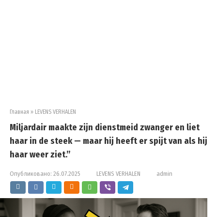
Главная
»
LEVENS VERHALEN
Miljardair maakte zijn dienstmeid zwanger en liet
haar in de steek — maar hij heeft er spijt van als hij
haar weer ziet.”
Опубликовано:
26.07.2025
LEVENS VERHALEN
admin