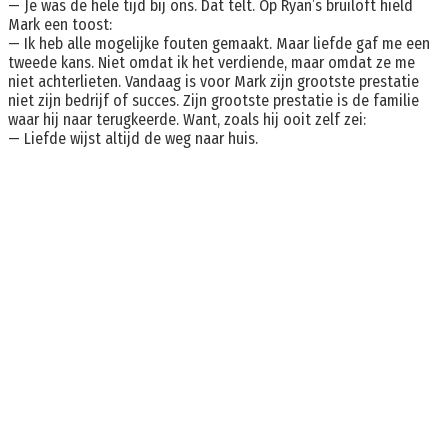
— Je was de hele tijd bij ons. Dat telt.
Op Ryan’s bruiloft hield
Mark een toost:
— Ik heb alle mogelijke fouten gemaakt. Maar liefde gaf me een
tweede kans. Niet omdat ik het verdiende, maar omdat ze me
niet achterlieten. Vandaag is voor Mark zijn grootste prestatie
niet zijn bedrijf of succes. Zijn grootste prestatie is de familie
waar hij naar terugkeerde. Want, zoals hij ooit zelf zei:
— Liefde wijst altijd de weg naar huis.