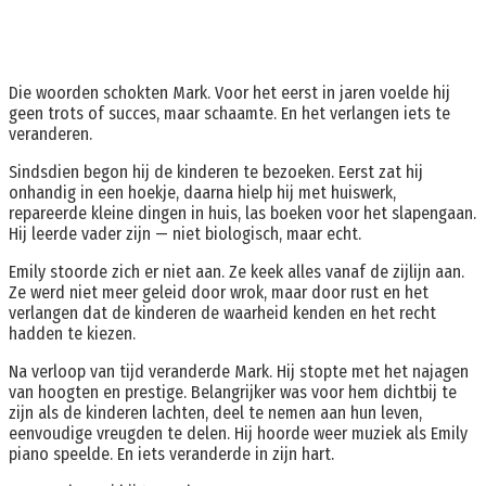
Die woorden schokten Mark. Voor het eerst in jaren voelde hij
geen trots of succes, maar schaamte. En het verlangen iets te
veranderen.
Sindsdien begon hij de kinderen te bezoeken. Eerst zat hij
onhandig in een hoekje, daarna hielp hij met huiswerk,
repareerde kleine dingen in huis, las boeken voor het slapengaan.
Hij leerde vader zijn — niet biologisch, maar echt.
Emily stoorde zich er niet aan. Ze keek alles vanaf de zijlijn aan.
Ze werd niet meer geleid door wrok, maar door rust en het
verlangen dat de kinderen de waarheid kenden en het recht
hadden te kiezen.
Na verloop van tijd veranderde Mark. Hij stopte met het najagen
van hoogten en prestige. Belangrijker was voor hem dichtbij te
zijn als de kinderen lachten, deel te nemen aan hun leven,
eenvoudige vreugden te delen. Hij hoorde weer muziek als Emily
piano speelde. En iets veranderde in zijn hart.