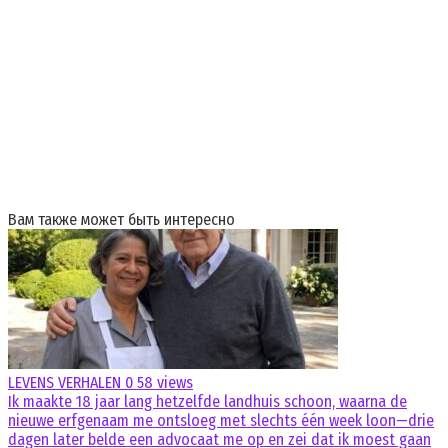
Вам также может быть интересно
LEVENS VERHALEN
0
58 views
Ik maakte 18 jaar lang hetzelfde landhuis schoon, waarna de
nieuwe erfgenaam me ontsloeg met slechts één week loon—drie
dagen later belde een advocaat me op en zei dat ik moest gaan