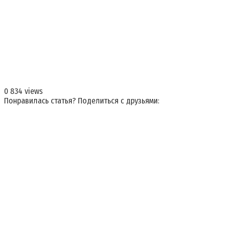
0
834 views
Понравилась статья? Поделиться с друзьями: