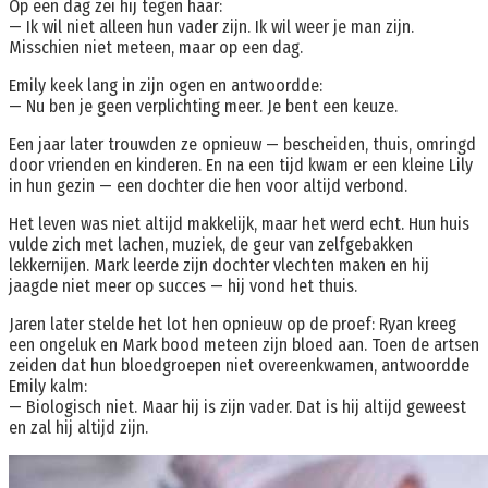
Op een dag zei hij tegen haar:
— Ik wil niet alleen hun vader zijn. Ik wil weer je man zijn.
Misschien niet meteen, maar op een dag.
Emily keek lang in zijn ogen en antwoordde:
— Nu ben je geen verplichting meer. Je bent een keuze.
Een jaar later trouwden ze opnieuw — bescheiden, thuis, omringd
door vrienden en kinderen. En na een tijd kwam er een kleine Lily
in hun gezin — een dochter die hen voor altijd verbond.
Het leven was niet altijd makkelijk, maar het werd echt. Hun huis
vulde zich met lachen, muziek, de geur van zelfgebakken
lekkernijen. Mark leerde zijn dochter vlechten maken en hij
jaagde niet meer op succes — hij vond het thuis.
Jaren later stelde het lot hen opnieuw op de proef: Ryan kreeg
een ongeluk en Mark bood meteen zijn bloed aan. Toen de artsen
zeiden dat hun bloedgroepen niet overeenkwamen, antwoordde
Emily kalm:
— Biologisch niet. Maar hij is zijn vader. Dat is hij altijd geweest
en zal hij altijd zijn.