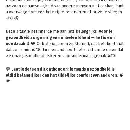
uw zoon de aanwezigheid van andere mensen niet aankan, kunt
u overwegen om een hele rij te reserveren of privé te vliegen
💺✈️💰.
Deze situatie herinnerde me aan iets belangrijks:
voor je
gezondheid zorgen is geen onbeleefdheid — het is een
noodzaak 💉❤️
. Ook al zie je een ziekte niet, dat betekent niet
dat ze er niet is 🙈. En niemand heeft het recht om te eisen dat
we onze gezondheid riskeren voor andermans gemak ❌😷.
💬
Laat iedereen dit onthouden: iemands gezondheid is
altijd belangrijker dan het tijdelijke comfort van anderen.
🧠
💗