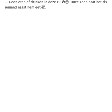
— Geen eten of drinken in deze rij 🚫🍟. Onze zoon haat het als
iemand naast hem eet 🤯.