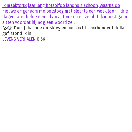
Ik maakte 18 jaar lang hetzelfde landhuis schoon, waarna de
nieuwe erfgenaam me ontsloeg met slechts één week loon—drie
dagen later belde een advocaat me op en zei dat ik moest gaan
zitten voordat hij nog een woord zei.
🥹😞 Toen Julian me ontsloeg en me slechts vierhonderd dollar
gaf, stond ik in
LEVENS VERHALEN
0
66