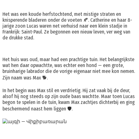
Het was een koude herfstochtend, met mistige straten en
knisperende bladeren onder de voeten 🍂. Catherine en haar 8-
jarige zoon Lucas waren net verhuisd naar een klein stadje in
Frankrijk: Saint-Paul. Ze begonnen een nieuw leven, ver weg van
de drukke stad.
Het huis was oud, maar had een prachtige tuin. Het belangrijkste
wat hen daar opwachtte, was echter een hond — een grote,
bruinharige labrador die de vorige eigenaar niet mee kon nemen.
Zijn naam was Max 🐕.
In het begin was Max stil en verdrietig. Hij zat vaak bij de deur,
alsof hij nog steeds op zijn oude baas wachtte. Maar toen Lucas
begon te spelen in de tuin, kwam Max zachtjes dichterbij en ging
beschermend naast hem liggen 🛡️.