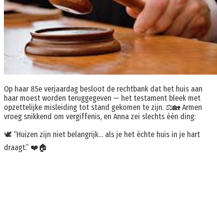
Op haar 85e verjaardag besloot de rechtbank dat het huis aan
haar moest worden teruggegeven — het testament bleek met
opzettelijke misleiding tot stand gekomen te zijn. ⚖️🏡 Armen
vroeg snikkend om vergiffenis, en Anna zei slechts één ding:
🕊️ “Huizen zijn niet belangrijk… als je het échte huis in je hart
draagt.” ❤️🏠