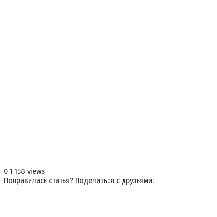
0
1 158 views
Понравилась статья? Поделиться с друзьями: