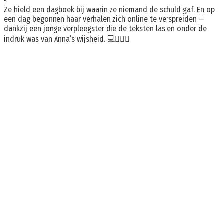
Ze hield een dagboek bij waarin ze niemand de schuld gaf. En op
een dag begonnen haar verhalen zich online te verspreiden —
dankzij een jonge verpleegster die de teksten las en onder de
indruk was van Anna’s wijsheid. 💻👩‍⚕️✨