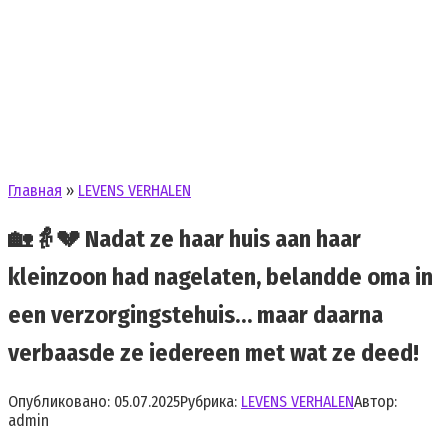
Главная
»
LEVENS VERHALEN
🏡👵💔 Nadat ze haar huis aan haar
kleinzoon had nagelaten, belandde oma in
een verzorgingstehuis… maar daarna
verbaasde ze iedereen met wat ze deed!
Опубликовано:
05.07.2025
Рубрика:
LEVENS VERHALEN
Автор:
admin