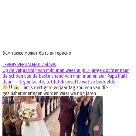
Вам также может быть интересно
LEVENS VERHALEN
0
2 views
Op de verjaardag van mijn man wees mijn 3-jarige dochter naar
de schoen van de beste vriend van mijn man en zei: ‘Papa huilt
daar!’ – Ik glimlachte, totdat ik besefte wat ze bedoelde.
Liam’s dertigste verjaardag zou een van die
gezinsherinneringen worden waar we nog jaren