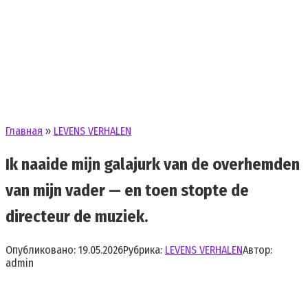
Главная
»
LEVENS VERHALEN
Ik naaide mijn galajurk van de overhemden
van mijn vader — en toen stopte de
directeur de muziek.
Опубликовано:
19.05.2026
Рубрика:
LEVENS VERHALEN
Автор:
admin