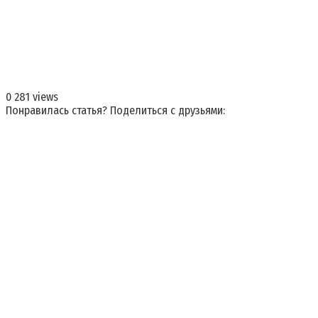
0
281 views
Понравилась статья? Поделиться с друзьями: