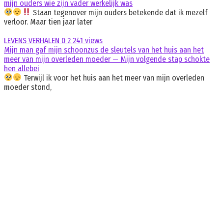
mijn ouders wie zijn vader werkelijk was
Staan tegenover mijn ouders betekende dat ik mezelf
verloor. Maar tien jaar later
LEVENS VERHALEN
0
2 241 views
Mijn man gaf mijn schoonzus de sleutels van het huis aan het
meer van mijn overleden moeder — Mijn volgende stap schokte
hen allebei
Terwijl ik voor het huis aan het meer van mijn overleden
moeder stond,