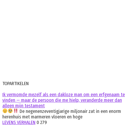
TOPARTIKELEN
Ik vermomde mezelf als een dakloze man om een erfgenaam te
vinden — maar de persoon die me hielp, veranderde meer dan
alleen mijn testament
De negenenzeventigjarige miljonair zat in een enorm
herenhuis met marmeren vloeren en hoge
LEVENS VERHALEN
0
279