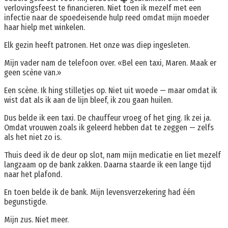
verlovingsfeest te financieren. Niet toen ik mezelf met een
infectie naar de spoedeisende hulp reed omdat mijn moeder
haar hielp met winkelen.
Elk gezin heeft patronen. Het onze was diep ingesleten.
Mijn vader nam de telefoon over. «Bel een taxi, Maren. Maak er
geen scène van.»
Een scène. Ik hing stilletjes op. Niet uit woede — maar omdat ik
wist dat als ik aan de lijn bleef, ik zou gaan huilen.
Dus belde ik een taxi. De chauffeur vroeg of het ging. Ik zei ja.
Omdat vrouwen zoals ik geleerd hebben dat te zeggen — zelfs
als het niet zo is.
Thuis deed ik de deur op slot, nam mijn medicatie en liet mezelf
langzaam op de bank zakken. Daarna staarde ik een lange tijd
naar het plafond.
En toen belde ik de bank. Mijn levensverzekering had één
begunstigde.
Mijn zus. Niet meer.