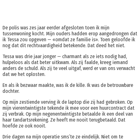
De polis was zes jaar eerder afgesloten toen ik mijn
tussenwoning kocht. Mijn ouders hadden erop aangedrongen dat
ik Tessa zou opgeven — «omdat ze familie is». Toen geloofde ik
nog dat dit rechtvaardigheid betekende. Dat deed het niet.
Tessa was drie jaar jonger — charmant als ze iets nodig had,
hulpeloos als dat beter uitkwam. Als zij faalde, kreeg iemand
anders de schuld. Als zij te veel uitgaf, werd er van ons verwacht
dat we het oplosten.
En als ik bezwaar maakte, was ik de kille. Ik was de betrouwbare
dochter.
Op mijn zestiende verving ik de laptop die zij had gebroken. Op
mijn vierentwintigste tekende ik mee voor een huurcontract dat
zij verbrak. Op mijn negenentwintigste betaalde ik een deel van
haar tandartsrekening. Ze heeft me nooit terugbetaald. Dat
hoefde ze ook nooit.
Drie dagen na mijn operatie sms’te ze eindelijk. Niet om te