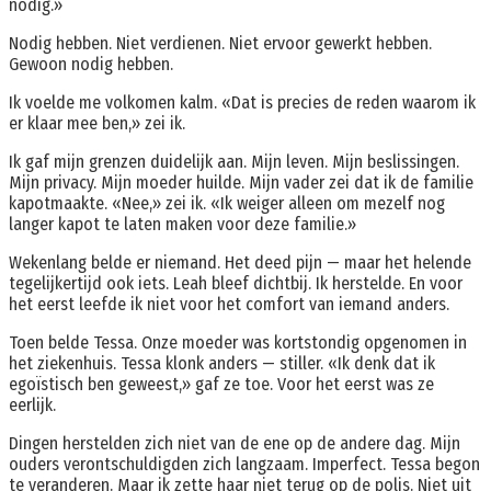
nodig.»
Nodig hebben. Niet verdienen. Niet ervoor gewerkt hebben.
Gewoon nodig hebben.
Ik voelde me volkomen kalm. «Dat is precies de reden waarom ik
er klaar mee ben,» zei ik.
Ik gaf mijn grenzen duidelijk aan. Mijn leven. Mijn beslissingen.
Mijn privacy. Mijn moeder huilde. Mijn vader zei dat ik de familie
kapotmaakte. «Nee,» zei ik. «Ik weiger alleen om mezelf nog
langer kapot te laten maken voor deze familie.»
Wekenlang belde er niemand. Het deed pijn — maar het helende
tegelijkertijd ook iets. Leah bleef dichtbij. Ik herstelde. En voor
het eerst leefde ik niet voor het comfort van iemand anders.
Toen belde Tessa. Onze moeder was kortstondig opgenomen in
het ziekenhuis. Tessa klonk anders — stiller. «Ik denk dat ik
egoïstisch ben geweest,» gaf ze toe. Voor het eerst was ze
eerlijk.
Dingen herstelden zich niet van de ene op de andere dag. Mijn
ouders verontschuldigden zich langzaam. Imperfect. Tessa begon
te veranderen. Maar ik zette haar niet terug op de polis. Niet uit