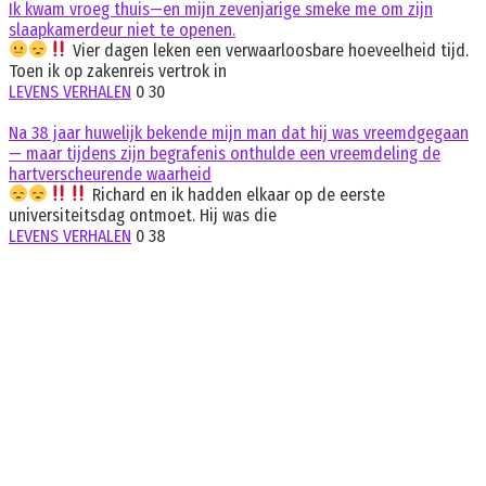
Ik kwam vroeg thuis—en mijn zevenjarige smeke me om zijn
slaapkamerdeur niet te openen.
Vier dagen leken een verwaarloosbare hoeveelheid tijd.
Toen ik op zakenreis vertrok in
LEVENS VERHALEN
0
30
Na 38 jaar huwelijk bekende mijn man dat hij was vreemdgegaan
— maar tijdens zijn begrafenis onthulde een vreemdeling de
hartverscheurende waarheid
Richard en ik hadden elkaar op de eerste
universiteitsdag ontmoet. Hij was die
LEVENS VERHALEN
0
38