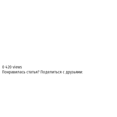
0
420 views
Понравилась статья? Поделиться с друзьями: