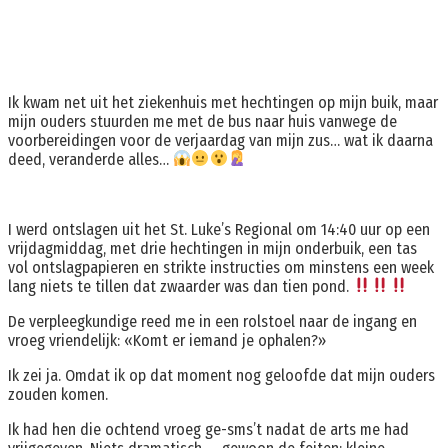
Ik kwam net uit het ziekenhuis met hechtingen op mijn buik, maar
mijn ouders stuurden me met de bus naar huis vanwege de
voorbereidingen voor de verjaardag van mijn zus… wat ik daarna
deed, veranderde alles…
I werd ontslagen uit het St. Luke’s Regional om 14:40 uur op een
vrijdagmiddag, met drie hechtingen in mijn onderbuik, een tas
vol ontslagpapieren en strikte instructies om minstens een week
lang niets te tillen dat zwaarder was dan tien pond.
De verpleegkundige reed me in een rolstoel naar de ingang en
vroeg vriendelijk: «Komt er iemand je ophalen?»
Ik zei ja. Omdat ik op dat moment nog geloofde dat mijn ouders
zouden komen.
Ik had hen die ochtend vroeg ge-sms’t nadat de arts me had