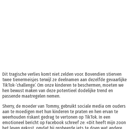
Dit tragische verlies komt niet zelden voor. Bovendien stierven
twee tienermeisjes terwijl ze deelnamen aan dezelfde gevaarlijke
TikTok-‘challenge’. Om onze kinderen te beschermen, moeten we
hen bewust maken van deze potentieel dodelijke trend en
passende maatregelen nemen.
Sherry, de moeder van Tommy, gebruikt sociale media om ouders
aan te moedigen met hun kinderen te praten en hen ervan te
weerhouden riskant gedrag te vertonen op TikTok. In een
emotioneel bericht op Facebook schreef ze: «Dit heeft mijn zoon
het leven gekost, omdat hij probeerde iets te doen wat andere