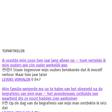
TOPARTIKELEN
Ik voedde mijn zoon tien jaar lang alleen op — toen vertelde ik
mijn ouders wie zijn vader werkelijk was
🥹😞‼️ Staan tegenover mijn ouders betekende dat ik mezelf
verloor. Maar tien jaar later
LEVENS VERHALEN
0
847
Mijn familie weigerde me op te halen van het vliegveld na de
begrafenis van mijn man — het avondnieuws onthulde een
waarheid die ze nooit hadden zien aankomen
‼️🥹 Op de dag van de begrafenis van mijn man ontdekte ik iets
dat