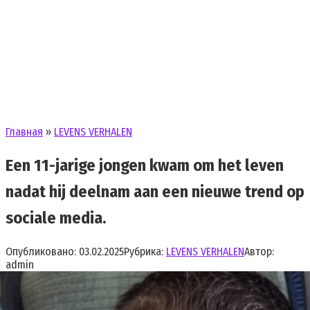
Главная
»
LEVENS VERHALEN
Een 11-jarige jongen kwam om het leven
nadat hij deelnam aan een nieuwe trend op
sociale media.
Опубликовано:
03.02.2025
Рубрика:
LEVENS VERHALEN
Автор:
admin