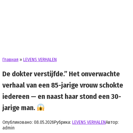
Главная
»
LEVENS VERHALEN
De dokter verstijfde.” Het onverwachte
verhaal van een 85-jarige vrouw schokte
iedereen — en naast haar stond een 30-
jarige man.
Опубликовано:
08.05.2026
Рубрика:
LEVENS VERHALEN
Автор:
admin