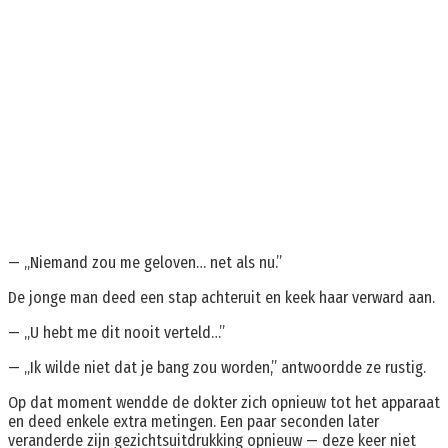
— „Niemand zou me geloven… net als nu.”
De jonge man deed een stap achteruit en keek haar verward aan.
— „U hebt me dit nooit verteld…”
— „Ik wilde niet dat je bang zou worden,” antwoordde ze rustig.
Op dat moment wendde de dokter zich opnieuw tot het apparaat
en deed enkele extra metingen. Een paar seconden later
veranderde zijn gezichtsuitdrukking opnieuw — deze keer niet