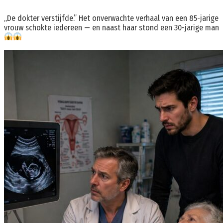
„De dokter verstijfde.” Het onverwachte verhaal van een 85-jarige
vrouw schokte iedereen — en naast haar stond een 30-jarige man