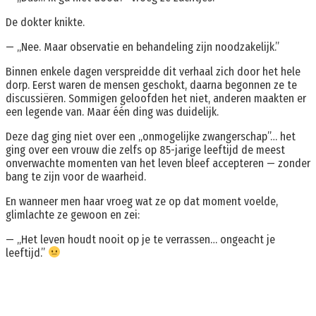
De dokter knikte.
— „Nee. Maar observatie en behandeling zijn noodzakelijk.”
Binnen enkele dagen verspreidde dit verhaal zich door het hele
dorp. Eerst waren de mensen geschokt, daarna begonnen ze te
discussiëren. Sommigen geloofden het niet, anderen maakten er
een legende van. Maar één ding was duidelijk.
Deze dag ging niet over een „onmogelijke zwangerschap”… het
ging over een vrouw die zelfs op 85-jarige leeftijd de meest
onverwachte momenten van het leven bleef accepteren — zonder
bang te zijn voor de waarheid.
En wanneer men haar vroeg wat ze op dat moment voelde,
glimlachte ze gewoon en zei:
— „Het leven houdt nooit op je te verrassen… ongeacht je
leeftijd.”