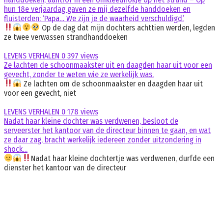
hun 18e verjaardag gaven ze mij dezelfde handdoeken en
fluisterden: ‘Papa… We zijn je de waarheid verschuldigd.’
Op de dag dat mijn dochters achttien werden, legden
ze twee verwassen strandhanddoeken
LEVENS VERHALEN
0
397 views
Ze lachten de schoonmaakster uit en daagden haar uit voor een
gevecht, zonder te weten wie ze werkelijk was.
Ze lachten om de schoonmaakster en daagden haar uit
voor een gevecht, niet
LEVENS VERHALEN
0
178 views
Nadat haar kleine dochter was verdwenen, besloot de
serveerster het kantoor van de directeur binnen te gaan, en wat
ze daar zag, bracht werkelijk iedereen zonder uitzondering in
shock…
Nadat haar kleine dochtertje was verdwenen, durfde een
dienster het kantoor van de directeur