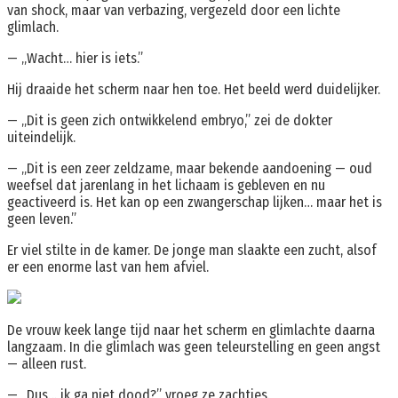
van shock, maar van verbazing, vergezeld door een lichte
glimlach.
— „Wacht… hier is iets.”
Hij draaide het scherm naar hen toe. Het beeld werd duidelijker.
— „Dit is geen zich ontwikkelend embryo,” zei de dokter
uiteindelijk.
— „Dit is een zeer zeldzame, maar bekende aandoening — oud
weefsel dat jarenlang in het lichaam is gebleven en nu
geactiveerd is. Het kan op een zwangerschap lijken… maar het is
geen leven.”
Er viel stilte in de kamer. De jonge man slaakte een zucht, alsof
er een enorme last van hem afviel.
De vrouw keek lange tijd naar het scherm en glimlachte daarna
langzaam. In die glimlach was geen teleurstelling en geen angst
— alleen rust.
— „Dus… ik ga niet dood?” vroeg ze zachtjes.