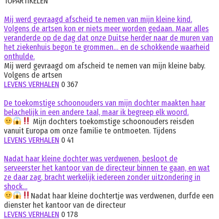
TOPARTIKELEN
Mij werd gevraagd afscheid te nemen van mijn kleine kind.
Volgens de artsen kon er niets meer worden gedaan. Maar alles
veranderde op de dag dat onze Duitse herder naar de muren van
het ziekenhuis begon te grommen… en de schokkende waarheid
onthulde.
Mij werd gevraagd om afscheid te nemen van mijn kleine baby.
Volgens de artsen
LEVENS VERHALEN
0
367
De toekomstige schoonouders van mijn dochter maakten haar
belachelijk in een andere taal, maar ik begreep elk woord.
Mijn dochters toekomstige schoonouders reisden
vanuit Europa om onze familie te ontmoeten. Tijdens
LEVENS VERHALEN
0
41
Nadat haar kleine dochter was verdwenen, besloot de
serveerster het kantoor van de directeur binnen te gaan, en wat
ze daar zag, bracht werkelijk iedereen zonder uitzondering in
shock…
Nadat haar kleine dochtertje was verdwenen, durfde een
dienster het kantoor van de directeur
LEVENS VERHALEN
0
178