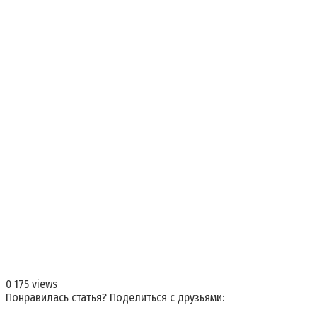
0
175 views
Понравилась статья? Поделиться с друзьями: