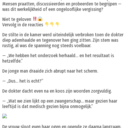
Mensen praatten, discussieerden en probeerden te begrijpen —
was dit werkelijkheid of een ongelooflijke vergissing?
Niet te geloven
Vervolg in de reacties
De stilte in de kamer werd uiteindelijk verbroken toen de dokter
diep ademhaalde en tegenover hen ging zitten. Zijn stem was
rustig, al was de spanning nog steeds voelbaar.
— „We hebben het onderzoek herhaald… en het resultaat is
hetzelfde.”
De jonge man draaide zich abrupt naar het scherm.
— „Dus… het is echt?”
De dokter dacht even na en koos zijn woorden zorgvuldig.
— „Wat we zien lijkt op een zwangerschap… maar gezien haar
leeftijd is dat medisch gezien bijna onmogelijk.”
De vrouw sloot even haar ogen en opende ze daarna langzaam.