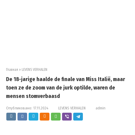
Главная
»
LEVENS VERHALEN
De 18-jarige haalde de finale van Miss Italië, maar
toen ze de zoom van de jurk optilde, waren de
mensen stomverbaasd
Опубликовано:
17.11.2024
LEVENS VERHALEN
admin