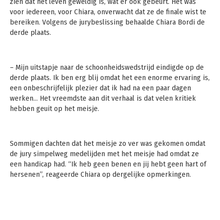
zien dat het leven geweldig is, wat er ook gebeurt. Het was
voor iedereen, voor Chiara, onverwacht dat ze de finale wist te
bereiken. Volgens de jurybeslissing behaalde Chiara Bordi de
derde plaats.
– Mijn uitstapje naar de schoonheidswedstrijd eindigde op de
derde plaats. Ik ben erg blij omdat het een enorme ervaring is,
een onbeschrijfelijk plezier dat ik had na een paar dagen
werken… Het vreemdste aan dit verhaal is dat velen kritiek
hebben geuit op het meisje.
Sommigen dachten dat het meisje zo ver was gekomen omdat
de jury simpelweg medelijden met het meisje had omdat ze
een handicap had. “Ik heb geen benen en jij hebt geen hart of
hersenen”, reageerde Chiara op dergelijke opmerkingen.