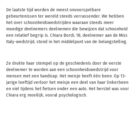
De laatste tijd worden de meest onvoorspelbare
gebeurtenissen ter wereld steeds verrassender. We hebben
het over schoonheidswedstrijden waaraan steeds meer
moedige deelnemers deelnemen die bewijzen dat schoonheid
een relatief begrip is. Chiara Bordi, 18, deelnemer aan de Miss
Italy-wedstrijd, stond in het middelpunt van de belangstelling.
Ze drukte haar stempel op de geschiedenis door de eerste
deelnemer te worden aan een schoonheidswedstrijd voor
mensen met een handicap. Het meisje heeft één been. Op 13-
jarige leeftijd verloor het meisje een deel van haar linkerbeen
en viel tijdens het fietsen onder een auto. Het herstel was voor
Chiara erg moeilijk, vooral psychologisch.