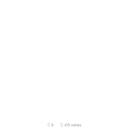
0
415 views