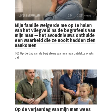
LEVENS VERHALEN
0
221 views
Mijn familie weigerde me op te halen
van het vliegveld na de begrafenis van
mijn man — het avondnieuws onthulde
een waarheid die ze nooit hadden zien
aankomen
‼️🥹 Op de dag van de begrafenis van mijn man ontdekte ik iets
dat
LEVENS VERHALEN
0
432 views
Op de verjaardag van mijn man wees