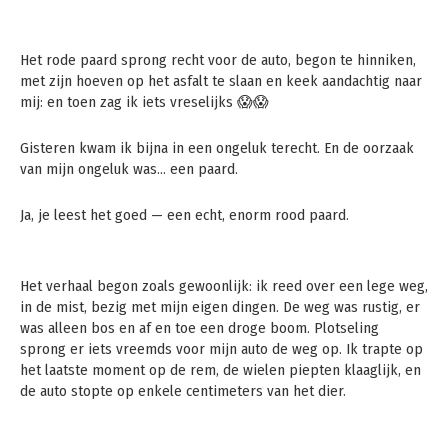
Het rode paard sprong recht voor de auto, begon te hinniken,
met zijn hoeven op het asfalt te slaan en keek aandachtig naar
mij: en toen zag ik iets vreselijks 😱😱
Gisteren kwam ik bijna in een ongeluk terecht. En de oorzaak
van mijn ongeluk was… een paard.
Ja, je leest het goed — een echt, enorm rood paard.
Het verhaal begon zoals gewoonlijk: ik reed over een lege weg,
in de mist, bezig met mijn eigen dingen. De weg was rustig, er
was alleen bos en af en toe een droge boom. Plotseling
sprong er iets vreemds voor mijn auto de weg op. Ik trapte op
het laatste moment op de rem, de wielen piepten klaaglijk, en
de auto stopte op enkele centimeters van het dier.