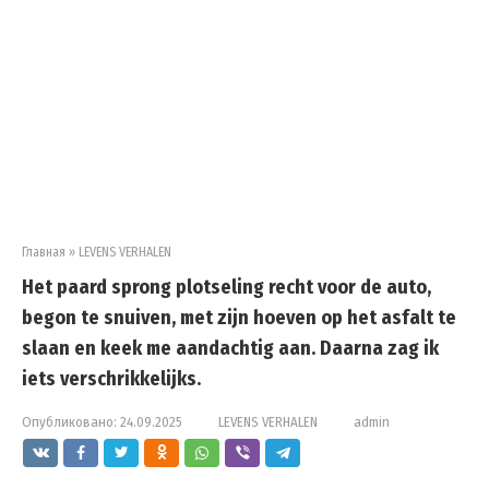
Главная
»
LEVENS VERHALEN
Het paard sprong plotseling recht voor de auto,
begon te snuiven, met zijn hoeven op het asfalt te
slaan en keek me aandachtig aan. Daarna zag ik
iets verschrikkelijks.
Опубликовано:
24.09.2025
LEVENS VERHALEN
admin