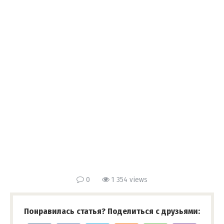
0
1 354 views
Понравилась статья? Поделиться с друзьями: