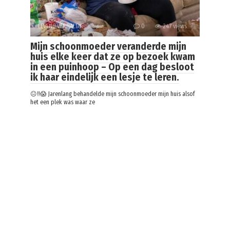
LEVENS VERHALEN
0
247 views
Mijn schoonmoeder veranderde mijn
huis elke keer dat ze op bezoek kwam
in een puinhoop – Op een dag besloot
ik haar eindelijk een lesje te leren.
😐‼️😱 Jarenlang behandelde mijn schoonmoeder mijn huis alsof
het een plek was waar ze