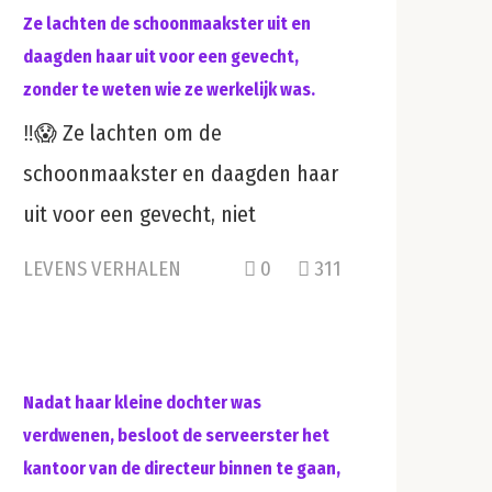
Ze lachten de schoonmaakster uit en
daagden haar uit voor een gevecht,
zonder te weten wie ze werkelijk was.
‼️😱 Ze lachten om de
schoonmaakster en daagden haar
uit voor een gevecht, niet
LEVENS VERHALEN
0
311
Nadat haar kleine dochter was
verdwenen, besloot de serveerster het
kantoor van de directeur binnen te gaan,