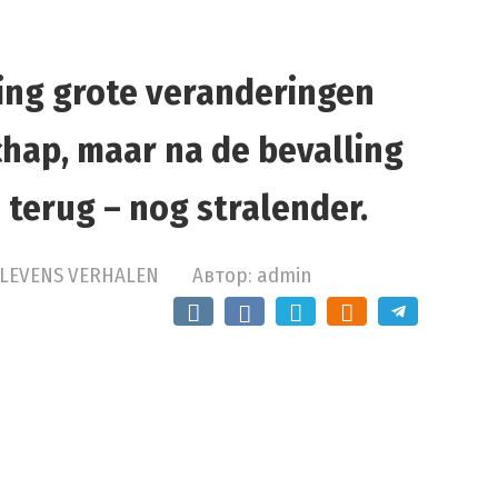
ging grote veranderingen
hap, maar na de bevalling
terug – nog stralender.
LEVENS VERHALEN
Автор:
admin