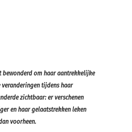
it bewonderd om haar aantrekkelijke
e veranderingen tijdens haar
nderde zichtbaar: er verschenen
iger en haar gelaatstrekken leken
dan voorheen.