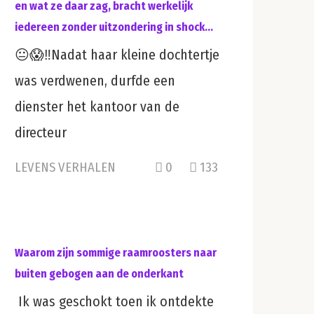
en wat ze daar zag, bracht werkelijk
iedereen zonder uitzondering in shock…
😐😱‼️Nadat haar kleine dochtertje
was verdwenen, durfde een
dienster het kantoor van de
directeur
LEVENS VERHALEN
0
133
Waarom zijn sommige raamroosters naar
buiten gebogen aan de onderkant
Ik was geschokt toen ik ontdekte