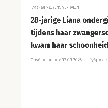
Главная
»
LEVENS VERHALEN
28-jarige Liana onder
tijdens haar zwangersc
kwam haar schoonheid 
Опубликовано:
03.09.2025
Рубрика: