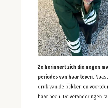
Ze herinnert zich die negen m
periodes van haar leven.
Naast
druk van de blikken en voort
haar heen. De veranderingen ra