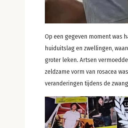
Op een gegeven moment was haar
huiduitslag en zwellingen, waa
groter leken. Artsen vermoedde
zeldzame vorm van rosacea was
veranderingen tijdens de zwan