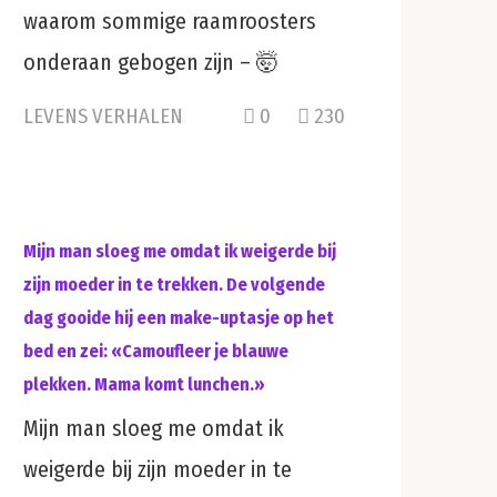
waarom sommige raamroosters
onderaan gebogen zijn – 🤯
LEVENS VERHALEN
0
230
Mijn man sloeg me omdat ik weigerde bij
zijn moeder in te trekken. De volgende
dag gooide hij een make-uptasje op het
bed en zei: «Camoufleer je blauwe
plekken. Mama komt lunchen.»
Mijn man sloeg me omdat ik
weigerde bij zijn moeder in te