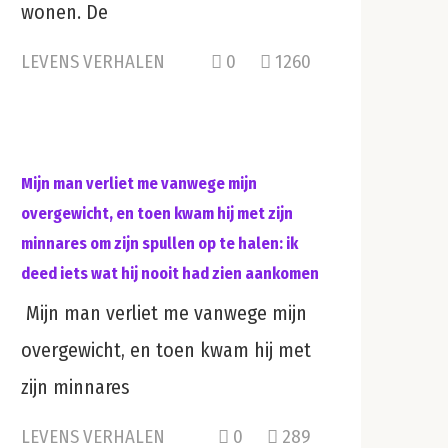
wonen. De
LEVENS VERHALEN
0
1260
Mijn man verliet me vanwege mijn
overgewicht, en toen kwam hij met zijn
minnares om zijn spullen op te halen: ik
deed iets wat hij nooit had zien aankomen
Mijn man verliet me vanwege mijn
overgewicht, en toen kwam hij met
zijn minnares
LEVENS VERHALEN
0
289