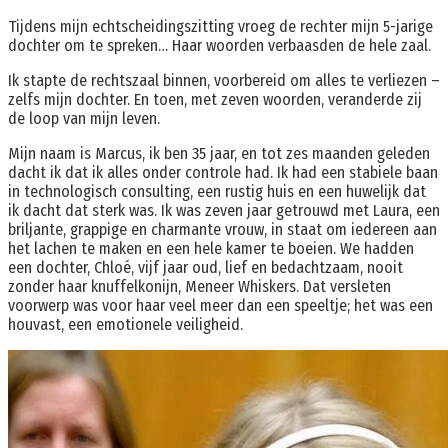
Tijdens mijn echtscheidingszitting vroeg de rechter mijn 5-jarige
dochter om te spreken… Haar woorden verbaasden de hele zaal.
Ik stapte de rechtszaal binnen, voorbereid om alles te verliezen –
zelfs mijn dochter. En toen, met zeven woorden, veranderde zij
de loop van mijn leven.
Mijn naam is Marcus, ik ben 35 jaar, en tot zes maanden geleden
dacht ik dat ik alles onder controle had. Ik had een stabiele baan
in technologisch consulting, een rustig huis en een huwelijk dat
ik dacht dat sterk was. Ik was zeven jaar getrouwd met Laura, een
briljante, grappige en charmante vrouw, in staat om iedereen aan
het lachen te maken en een hele kamer te boeien. We hadden
een dochter, Chloé, vijf jaar oud, lief en bedachtzaam, nooit
zonder haar knuffelkonijn, Meneer Whiskers. Dat versleten
voorwerp was voor haar veel meer dan een speeltje; het was een
houvast, een emotionele veiligheid.