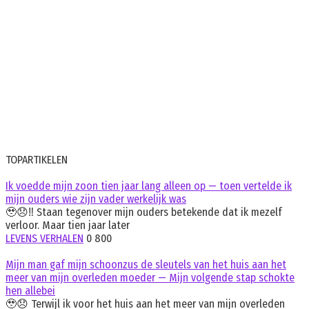
TOPARTIKELEN
Ik voedde mijn zoon tien jaar lang alleen op — toen vertelde ik
mijn ouders wie zijn vader werkelijk was
🥹😞‼️ Staan tegenover mijn ouders betekende dat ik mezelf
verloor. Maar tien jaar later
LEVENS VERHALEN
0
800
Mijn man gaf mijn schoonzus de sleutels van het huis aan het
meer van mijn overleden moeder — Mijn volgende stap schokte
hen allebei
🥹😞 Terwijl ik voor het huis aan het meer van mijn overleden