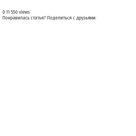
0
11 550 views
Понравилась статья? Поделиться с друзьями: