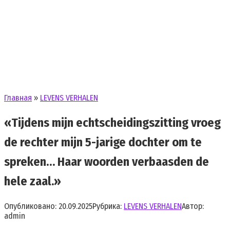
Главная
»
LEVENS VERHALEN
«Tijdens mijn echtscheidingszitting vroeg
de rechter mijn 5-jarige dochter om te
spreken… Haar woorden verbaasden de
hele zaal.»
Опубликовано:
20.09.2025
Рубрика:
LEVENS VERHALEN
Автор:
admin