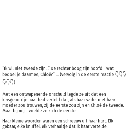
“Ik wil niet tweede zijn…” De rechter boog zijn hoofd. “Wat
bedoel je daarmee, Chloé?” … (vervolg in de eerste reactie 👇👇👇
👇👇👇)
Met een ontwapenende onschuld legde ze uit dat een
klasgenootje haar had verteld dat, als haar vader met haar
moeder zou trouwen, zij de eerste zou zijn en Chloé de tweede.
Maar bij mij… voelde ze zich de eerste.
Haar kleine woorden waren een schreeuw uit haar hart. Elk
gebaar, elke knuffel, elk verhaaltje dat ik haar vertelde,