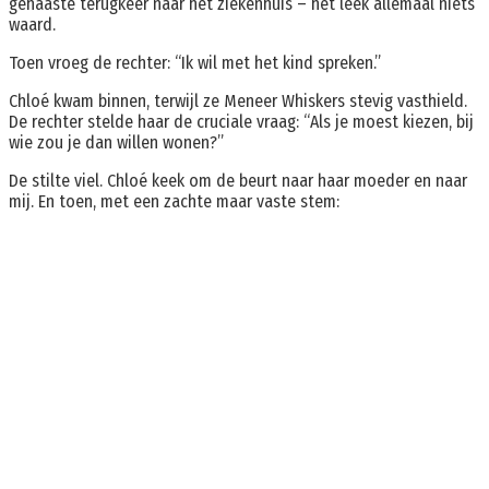
gehaaste terugkeer naar het ziekenhuis – het leek allemaal niets
waard.
Toen vroeg de rechter: “Ik wil met het kind spreken.”
Chloé kwam binnen, terwijl ze Meneer Whiskers stevig vasthield.
De rechter stelde haar de cruciale vraag: “Als je moest kiezen, bij
wie zou je dan willen wonen?”
De stilte viel. Chloé keek om de beurt naar haar moeder en naar
mij. En toen, met een zachte maar vaste stem: