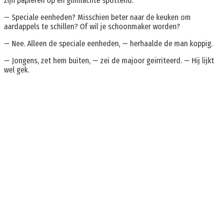
zijn papieren op en glimlachte spottend:
— Speciale eenheden? Misschien beter naar de keuken om
aardappels te schillen? Of wil je schoonmaker worden?
— Nee. Alleen de speciale eenheden, — herhaalde de man koppig.
— Jongens, zet hem buiten, — zei de majoor geïrriteerd. — Hij lijkt
wel gek.