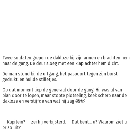
Twee soldaten grepen de dakloze bij zijn armen en brachten hem
naar de gang. De deur sloeg met een klap achter hem dicht.
De man stond bij de uitgang, het paspoort tegen zijn borst
gedrukt, en huilde stilletjes.
Op dat moment liep de generaal door de gang. Hij was al van
plan door te lopen, maar stopte plotseling, keek scherp naar de
dakloze en verstijfde van wat hij zag 😱🫣
— Kapitein? — zei hij verbijsterd. — Dat bent… u? Waarom ziet u
er zo uit?