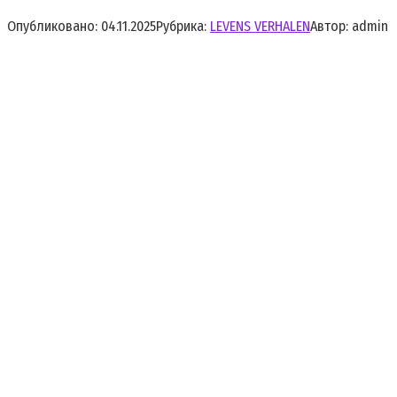
Опубликовано:
04.11.2025
Рубрика:
LEVENS VERHALEN
Автор:
admin