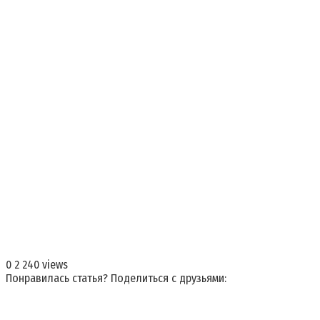
0
2 240 views
Понравилась статья? Поделиться с друзьями: