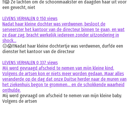
‼️😱 Ze lachten om de schoonmaakster en daagden haar uit voor
een gevecht, niet
LEVENS VERHALEN
0
150 views
Nadat haar kleine dochter was verdwenen, besloot de
serveerster het kantoor van de directeur binnen te gaan, en wat
ze daar zag, bracht werkelijk iedereen zonder uitzondering in
shock…
😐😱‼️Nadat haar kleine dochtertje was verdwenen, durfde een
dienster het kantoor van de directeur
LEVENS VERHALEN
0
337 views
Mij werd gevraagd afscheid te nemen van mijn kleine kind.
Volgens de artsen kon er niets meer worden gedaan. Maar alles
veranderde op de dag dat onze Duitse herder naar de muren van
het ziekenhuis begon te grommen… en de schokkende waarheid
onthulde.
Mij werd gevraagd om afscheid te nemen van mijn kleine baby.
Volgens de artsen