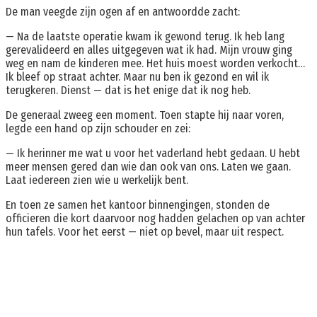
De man veegde zijn ogen af en antwoordde zacht:
— Na de laatste operatie kwam ik gewond terug. Ik heb lang
gerevalideerd en alles uitgegeven wat ik had. Mijn vrouw ging
weg en nam de kinderen mee. Het huis moest worden verkocht…
Ik bleef op straat achter. Maar nu ben ik gezond en wil ik
terugkeren. Dienst — dat is het enige dat ik nog heb.
De generaal zweeg een moment. Toen stapte hij naar voren,
legde een hand op zijn schouder en zei:
— Ik herinner me wat u voor het vaderland hebt gedaan. U hebt
meer mensen gered dan wie dan ook van ons. Laten we gaan.
Laat iedereen zien wie u werkelijk bent.
En toen ze samen het kantoor binnengingen, stonden de
officieren die kort daarvoor nog hadden gelachen op van achter
hun tafels. Voor het eerst — niet op bevel, maar uit respect.