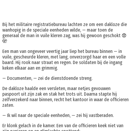
Bij het militaire registratiebureau lachten ze om een dakloze die
wanhopig in de speciale eenheden wilde, — maar toen de
generaal de man in vuile kleren zag, was hij gewoon geschokt 😨
🫣
Een man van ongeveer veertig jaar liep het bureau binnen — in
vuile, gescheurde kleren, met lang, onverzorgd haar en een volle
baard. Hij rook naar straat en regen. De soldaten bij de ingang
keken elkaar aan en grimmig.
— Documenten, — zei de dienstdoende streng.
De dakloze haalde een versleten, maar netjes gevouwen
paspoort uit zijn zak en stak het trots uit. Daarna stapte hij
zelfverzekerd naar binnen, recht het kantoor in waar de officieren
zaten.
— Ik wil naar de speciale eenheden, — zei hij vastberaden.
Er klonk gelach in de kamer. Een van de officieren keek niet van