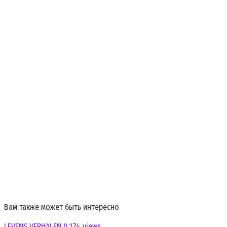
Вам также может быть интересно
LEVENS VERHALEN
0
174 views