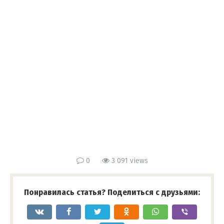
0
3 091 views
Понравилась статья? Поделиться с друзьями: