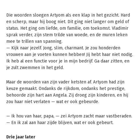
Die woorden sloegen Artyom als een klap in het gezicht. Hard
en scherp, maar hij boog niet. Dit ging niet langer om geld of
status. Het ging om liefde, om familie, om toekomst. Vladimir
sprak verder, zijn stem trilde van woede, en de muren leken
mee te trillen van spanning.
— Kijk naar jezelf. Jong, slim, charmant. Je zou honderden
vrouwen aan je voeten kunnen hebben! Jij hebt haar niet nodig.
Ik heb al een functie voor je in mijn bedrijf. Ga daar zitten, en
je zult zwemmen in het geld.
Maar de woorden van zijn vader ketsten af. Artyom had zijn
keuze gemaakt. Ondanks de rijkdom, ondanks het prestige,
behoorde zijn hart aan Angela. Zij droeg zijn kinderen, en hij
zou haar niet verlaten — wat er ook gebeurde.
— Ik hou van haar, papa, — zei Artyom zacht maar vastberaden.
— En ik zal aan haar zijde blijven, wat er ook gebeurt.
Drie jaar later