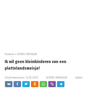
Главная
»
LEVENS VERHALEN
Ik wil geen kleinkinderen van een
plattelandsmeisje!
Опубликовано:
14.10.2025
LEVENS VERHALEN
admin