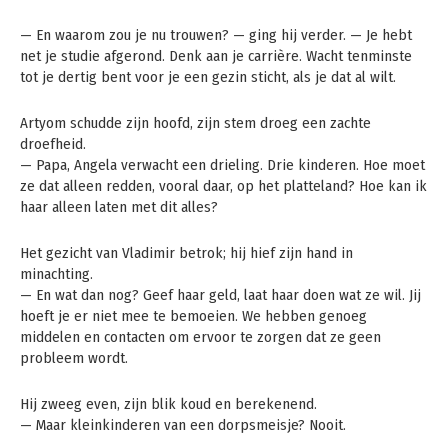
— En waarom zou je nu trouwen? — ging hij verder. — Je hebt
net je studie afgerond. Denk aan je carrière. Wacht tenminste
tot je dertig bent voor je een gezin sticht, als je dat al wilt.
Artyom schudde zijn hoofd, zijn stem droeg een zachte
droefheid.
— Papa, Angela verwacht een drieling. Drie kinderen. Hoe moet
ze dat alleen redden, vooral daar, op het platteland? Hoe kan ik
haar alleen laten met dit alles?
Het gezicht van Vladimir betrok; hij hief zijn hand in
minachting.
— En wat dan nog? Geef haar geld, laat haar doen wat ze wil. Jij
hoeft je er niet mee te bemoeien. We hebben genoeg
middelen en contacten om ervoor te zorgen dat ze geen
probleem wordt.
Hij zweeg even, zijn blik koud en berekenend.
— Maar kleinkinderen van een dorpsmeisje? Nooit.