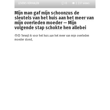
LEVENS VERHALEN
0
2 237 views
Mijn man gaf mijn schoonzus de
sleutels van het huis aan het meer van
mijn overleden moeder — Mijn
volgende stap schokte hen allebei
🥹😞 Terwijl ik voor het huis aan het meer van mijn overleden
moeder stond,