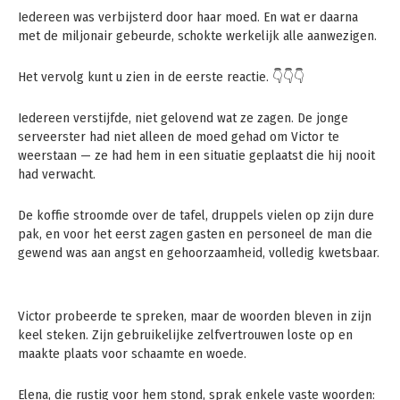
Iedereen was verbijsterd door haar moed. En wat er daarna
met de miljonair gebeurde, schokte werkelijk alle aanwezigen.
Het vervolg kunt u zien in de eerste reactie. 👇👇👇
Iedereen verstijfde, niet gelovend wat ze zagen. De jonge
serveerster had niet alleen de moed gehad om Victor te
weerstaan — ze had hem in een situatie geplaatst die hij nooit
had verwacht.
De koffie stroomde over de tafel, druppels vielen op zijn dure
pak, en voor het eerst zagen gasten en personeel de man die
gewend was aan angst en gehoorzaamheid, volledig kwetsbaar.
Victor probeerde te spreken, maar de woorden bleven in zijn
keel steken. Zijn gebruikelijke zelfvertrouwen loste op en
maakte plaats voor schaamte en woede.
Elena, die rustig voor hem stond, sprak enkele vaste woorden: