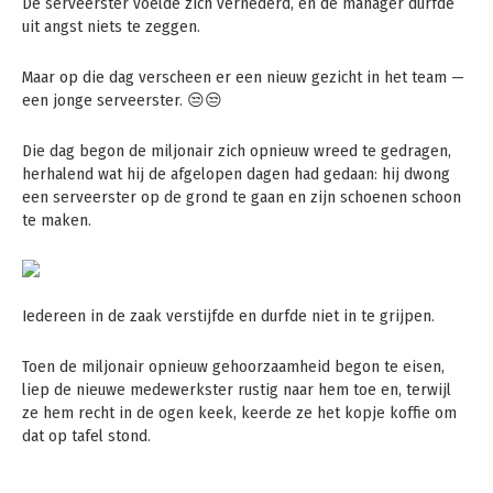
De serveerster voelde zich vernederd, en de manager durfde
uit angst niets te zeggen.
Maar op die dag verscheen er een nieuw gezicht in het team —
een jonge serveerster. 😒😒
Die dag begon de miljonair zich opnieuw wreed te gedragen,
herhalend wat hij de afgelopen dagen had gedaan: hij dwong
een serveerster op de grond te gaan en zijn schoenen schoon
te maken.
Iedereen in de zaak verstijfde en durfde niet in te grijpen.
Toen de miljonair opnieuw gehoorzaamheid begon te eisen,
liep de nieuwe medewerkster rustig naar hem toe en, terwijl
ze hem recht in de ogen keek, keerde ze het kopje koffie om
dat op tafel stond.