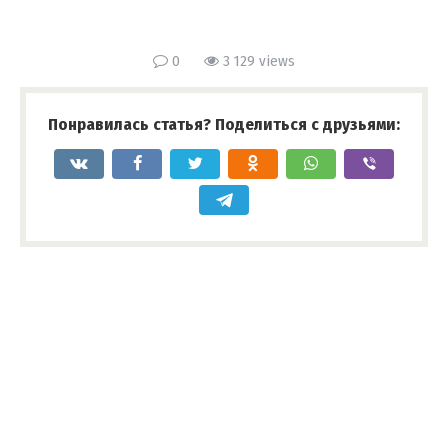
0
3 129 views
Понравилась статья? Поделиться с друзьями: