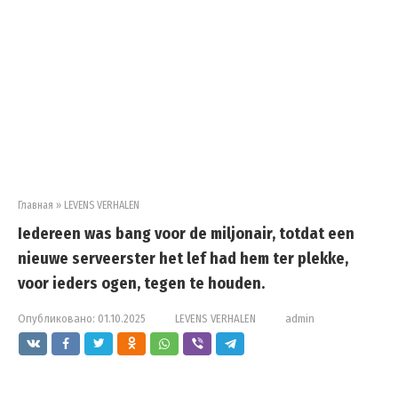
Главная
»
LEVENS VERHALEN
Iedereen was bang voor de miljonair, totdat een
nieuwe serveerster het lef had hem ter plekke,
voor ieders ogen, tegen te houden.
Опубликовано:
01.10.2025
LEVENS VERHALEN
admin