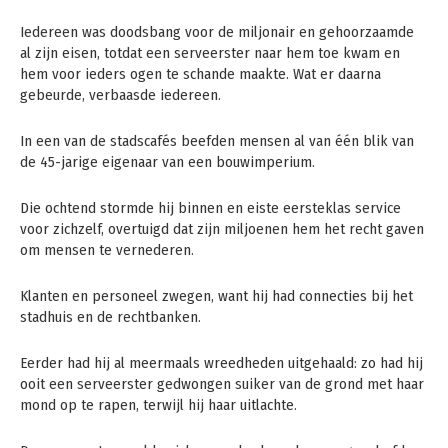
Iedereen was doodsbang voor de miljonair en gehoorzaamde
al zijn eisen, totdat een serveerster naar hem toe kwam en
hem voor ieders ogen te schande maakte. Wat er daarna
gebeurde, verbaasde iedereen.
In een van de stads­cafés beefden mensen al van één blik van
de 45-jarige eigenaar van een bouwimperium.
Die ochtend stormde hij binnen en eiste eersteklas service
voor zichzelf, overtuigd dat zijn miljoenen hem het recht gaven
om mensen te vernederen.
Klanten en personeel zwegen, want hij had connecties bij het
stadhuis en de rechtbanken.
Eerder had hij al meermaals wreedheden uitgehaald: zo had hij
ooit een serveerster gedwongen suiker van de grond met haar
mond op te rapen, terwijl hij haar uitlachte.