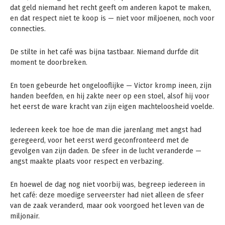
dat geld niemand het recht geeft om anderen kapot te maken,
en dat respect niet te koop is — niet voor miljoenen, noch voor
connecties.
De stilte in het café was bijna tastbaar. Niemand durfde dit
moment te doorbreken.
En toen gebeurde het ongelooflijke — Victor kromp ineen, zijn
handen beefden, en hij zakte neer op een stoel, alsof hij voor
het eerst de ware kracht van zijn eigen machteloosheid voelde.
Iedereen keek toe hoe de man die jarenlang met angst had
geregeerd, voor het eerst werd geconfronteerd met de
gevolgen van zijn daden. De sfeer in de lucht veranderde —
angst maakte plaats voor respect en verbazing.
En hoewel de dag nog niet voorbij was, begreep iedereen in
het café: deze moedige serveerster had niet alleen de sfeer
van de zaak veranderd, maar ook voorgoed het leven van de
miljonair.