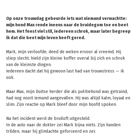
Op onze trouwdag gebeurde iets wat niemand verwachtte:
mijn hond Max rende ineens naar de bruidegom toe en beet
hem. Het feest viel stil, iedereen schrok, maar later begreep
ik dat die beet mijn leven heeft gered.
Mark, mijn verloofde, deed de weken ervoor al vreemd. Hij
sliep slecht, hield zijn kleine koffer overal bij zich en schrok
van de kleinste dingen.
Iedereen dacht dat hij gewoon last had van trouwstress — ik
ook.
Maar Max, mijn Duitse herder die als politiehond was getraind,
had nog nooit iemand aangevallen. Hij was altijd kalm, loyaal en
slim. Zijn reactie op Mark bleef door mijn hoofd spoken.
Na het incident werd de bruiloft uitgesteld.
In de auto naar de dokter zei Mark bijna niets. Zijn handen
trilden, maar hij glimlachte geforceerd en zei: