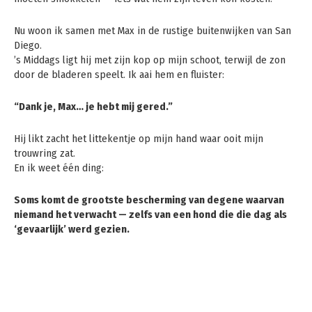
Nu woon ik samen met Max in de rustige buitenwijken van San
Diego.
’s Middags ligt hij met zijn kop op mijn schoot, terwijl de zon
door de bladeren speelt. Ik aai hem en fluister:
“Dank je, Max… je hebt mij gered.”
Hij likt zacht het littekentje op mijn hand waar ooit mijn
trouwring zat.
En ik weet één ding:
Soms komt de grootste bescherming van degene waarvan
niemand het verwacht — zelfs van een hond die die dag als
‘gevaarlijk’ werd gezien.