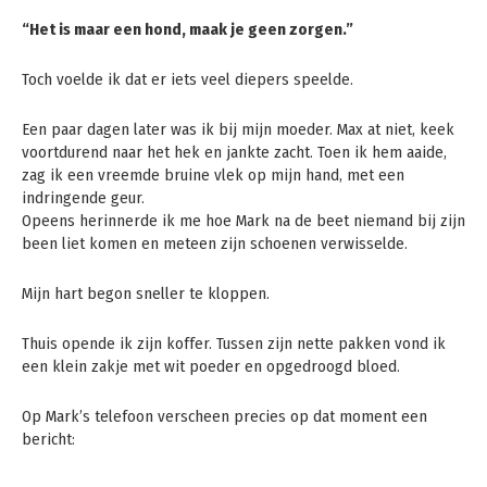
“Het is maar een hond, maak je geen zorgen.”
Toch voelde ik dat er iets veel diepers speelde.
Een paar dagen later was ik bij mijn moeder. Max at niet, keek
voortdurend naar het hek en jankte zacht. Toen ik hem aaide,
zag ik een vreemde bruine vlek op mijn hand, met een
indringende geur.
Opeens herinnerde ik me hoe Mark na de beet niemand bij zijn
been liet komen en meteen zijn schoenen verwisselde.
Mijn hart begon sneller te kloppen.
Thuis opende ik zijn koffer. Tussen zijn nette pakken vond ik
een klein zakje met wit poeder en opgedroogd bloed.
Op Mark’s telefoon verscheen precies op dat moment een
bericht: