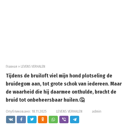
Главная
»
LEVENS VERHALEN
Tijdens de bruiloft viel mijn hond plotseling de
bruidegom aan, tot grote schok van iedereen. Maar
de waarheid die hij daarmee onthulde, bracht de
bruid tot onbeheersbaar huilen.🤔
Опубликовано:
18.11.2025
LEVENS VERHALEN
admin