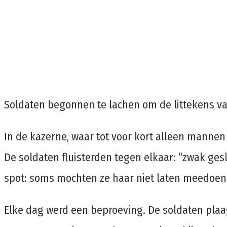
Soldaten begonnen te lachen om de littekens va
In de kazerne, waar tot voor kort alleen manne
De soldaten fluisterden tegen elkaar: “zwak geslac
spot: soms mochten ze haar niet laten meedoen
Elke dag werd een beproeving. De soldaten plaa