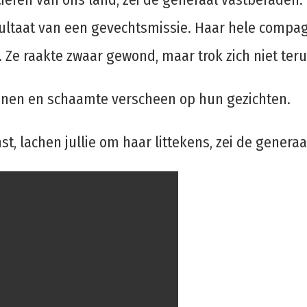
sultaat van een gevechtsmissie. Haar hele compagn
Ze raakte zwaar gewond, maar trok zich niet teru
wenen en schaamte verscheen op hun gezichten.
t, lachen jullie om haar littekens, zei de generaa