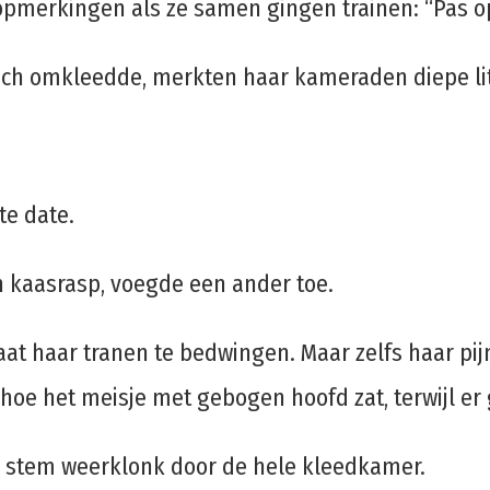
erkingen als ze samen gingen trainen: “Pas op, 
ich omkleedde, merkten haar kameraden diepe litt
te date.
 kaasrasp, voegde een ander toe.
 staat haar tranen te bedwingen. Maar zelfs haar 
hoe het meisje met gebogen hoofd zat, terwijl er
ijn stem weerklonk door de hele kleedkamer.