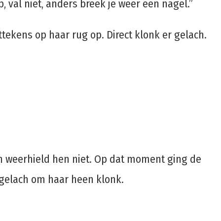
val niet, anders breek je weer een nagel.”
ekens op haar rug op. Direct klonk er gelach.
pijn weerhield hen niet. Op dat moment ging de
 gelach om haar heen klonk.