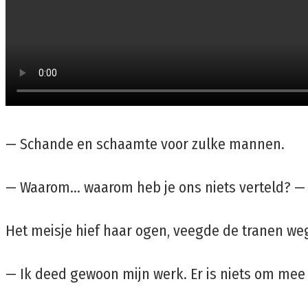
— Schande en schaamte voor zulke mannen.
— Waarom… waarom heb je ons niets verteld? — v
Het meisje hief haar ogen, veegde de tranen weg
— Ik deed gewoon mijn werk. Er is niets om mee