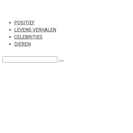
Перейти
к
POSITIEF
LEVENS VERHALEN
контенту
CELEBRITIES
DIEREN
Поиск: