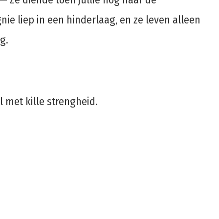
ie liep in een hinderlaag, en ze leven alleen
g.
l met kille strengheid.