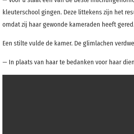
kleuterschool gingen. Deze littekens zijn het re
omdat zij haar gewonde kameraden heeft gered. 
Een stilte vulde de kamer. De glimlachen verd
— In plaats van haar te bedanken voor haar diens