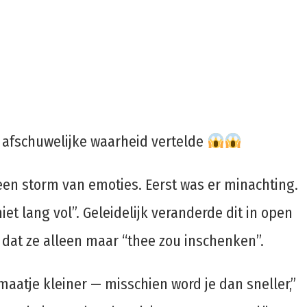
 afschuwelijke waarheid vertelde
een storm van emoties. Eerst was er minachting.
niet lang vol”. Geleidelijk veranderde dit in open
dat ze alleen maar “thee zou inschenken”.
atje kleiner — misschien word je dan sneller,”