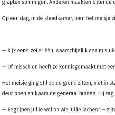
grapten sommigen. Anderen maakten bijtende opm
Op een dag, in de kleedkamer, toen het meisje z
— Kijk eens, zei er één, waarschijnlijk een misluk
— Of misschien heeft ze kennisgemaakt met een
Het meisje ging stil op de grond zitten, niet in
deur open en kwam de generaal binnen. Hij zag 
— Begrijpen jullie wel op wie jullie lachen? — z