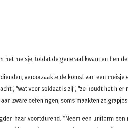
n het meisje, totdat de generaal kwam en hen de
n dienden, veroorzaakte de komst van een meisje 
ht”, “wat voor soldaat is zij”, “ze houdt het hier 
 aan zware oefeningen, soms maakten ze grapjes 
gden haar voortdurend. “Neem een uniform een ma