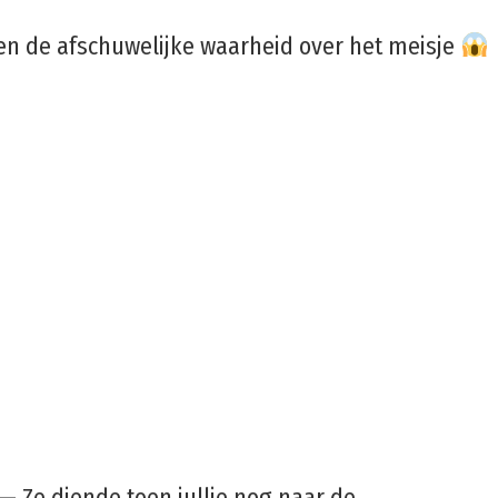
en de afschuwelijke waarheid over het meisje
 — Ze diende toen jullie nog naar de