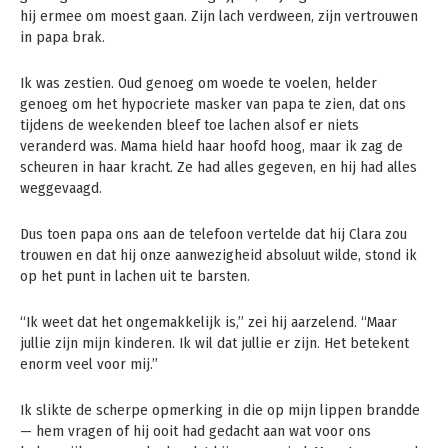
hij ermee om moest gaan. Zijn lach verdween, zijn vertrouwen
in papa brak.
Ik was zestien. Oud genoeg om woede te voelen, helder
genoeg om het hypocriete masker van papa te zien, dat ons
tijdens de weekenden bleef toe lachen alsof er niets
veranderd was. Mama hield haar hoofd hoog, maar ik zag de
scheuren in haar kracht. Ze had alles gegeven, en hij had alles
weggevaagd.
Dus toen papa ons aan de telefoon vertelde dat hij Clara zou
trouwen en dat hij onze aanwezigheid absoluut wilde, stond ik
op het punt in lachen uit te barsten.
“Ik weet dat het ongemakkelijk is,” zei hij aarzelend. “Maar
jullie zijn mijn kinderen. Ik wil dat jullie er zijn. Het betekent
enorm veel voor mij.”
Ik slikte de scherpe opmerking in die op mijn lippen brandde
— hem vragen of hij ooit had gedacht aan wat voor ons