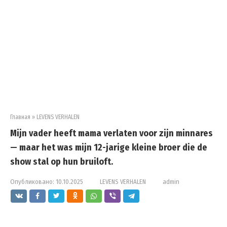
Главная
»
LEVENS VERHALEN
Mijn vader heeft mama verlaten voor zijn minnares
— maar het was mijn 12-jarige kleine broer die de
show stal op hun bruiloft.
Опубликовано:
10.10.2025
LEVENS VERHALEN
admin