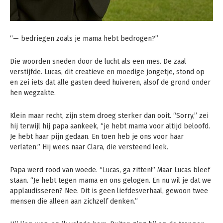
“— bedriegen zoals je mama hebt bedrogen?”
Die woorden sneden door de lucht als een mes. De zaal
verstijfde. Lucas, dit creatieve en moedige jongetje, stond op
en zei iets dat alle gasten deed huiveren, alsof de grond onder
hen wegzakte.
Klein maar recht, zijn stem droeg sterker dan ooit. “Sorry,” zei
hij terwijl hij papa aankeek, “je hebt mama voor altijd beloofd.
Je hebt haar pijn gedaan. En toen heb je ons voor haar
verlaten.” Hij wees naar Clara, die versteend leek.
Papa werd rood van woede. “Lucas, ga zitten!” Maar Lucas bleef
staan. “Je hebt tegen mama en ons gelogen. En nu wil je dat we
applaudisseren? Nee. Dit is geen liefdesverhaal, gewoon twee
mensen die alleen aan zichzelf denken.”