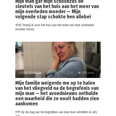
Mijn man gaf mijn schoonzus de
sleutels van het huis aan het meer van
mijn overleden moeder — Mijn
volgende stap schokte hen allebei
🥹😞 Terwijl ik voor het huis aan het meer van mijn overleden
moeder stond,
LEVENS VERHALEN
0
379 views
Mijn familie weigerde me op te halen
van het vliegveld na de begrafenis van
mijn man — het avondnieuws onthulde
een waarheid die ze nooit hadden zien
aankomen
‼️🥹 Op de dag van de begrafenis van mijn man ontdekte ik iets