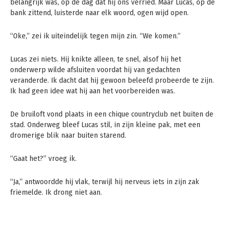
belangrijk was, op de dag dat hij ons verried. Maar Lucas, op de
bank zittend, luisterde naar elk woord, ogen wijd open.
“Oke,” zei ik uiteindelijk tegen mijn zin. “We komen.”
Lucas zei niets. Hij knikte alleen, te snel, alsof hij het
onderwerp wilde afsluiten voordat hij van gedachten
veranderde. Ik dacht dat hij gewoon beleefd probeerde te zijn.
Ik had geen idee wat hij aan het voorbereiden was.
De bruiloft vond plaats in een chique countryclub net buiten de
stad. Onderweg bleef Lucas stil, in zijn kleine pak, met een
dromerige blik naar buiten starend.
“Gaat het?” vroeg ik.
“Ja,” antwoordde hij vlak, terwijl hij nerveus iets in zijn zak
friemelde. Ik drong niet aan.