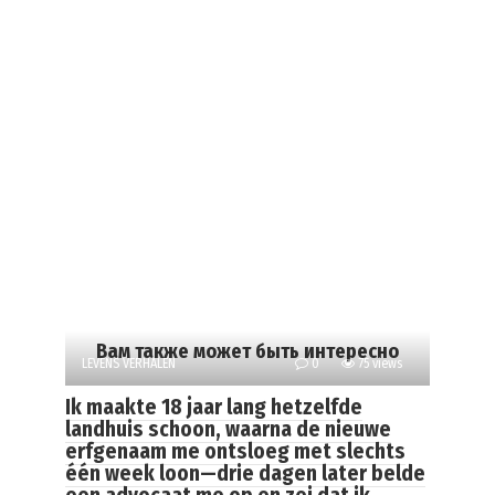
Вам также может быть интересно
LEVENS VERHALEN
0
75 views
Ik maakte 18 jaar lang hetzelfde
landhuis schoon, waarna de nieuwe
erfgenaam me ontsloeg met slechts
één week loon—drie dagen later belde