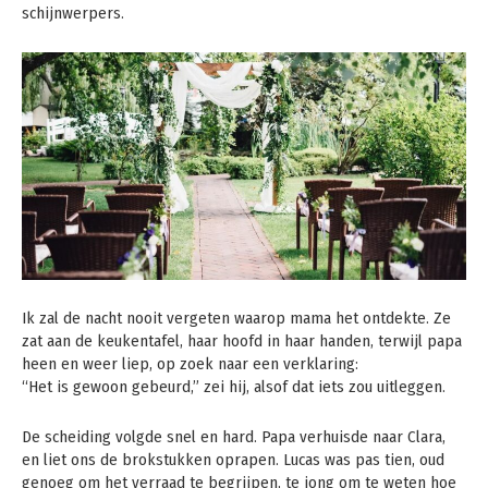
schijnwerpers.
Ik zal de nacht nooit vergeten waarop mama het ontdekte. Ze
zat aan de keukentafel, haar hoofd in haar handen, terwijl papa
heen en weer liep, op zoek naar een verklaring:
“Het is gewoon gebeurd,” zei hij, alsof dat iets zou uitleggen.
De scheiding volgde snel en hard. Papa verhuisde naar Clara,
en liet ons de brokstukken oprapen. Lucas was pas tien, oud
genoeg om het verraad te begrijpen, te jong om te weten hoe