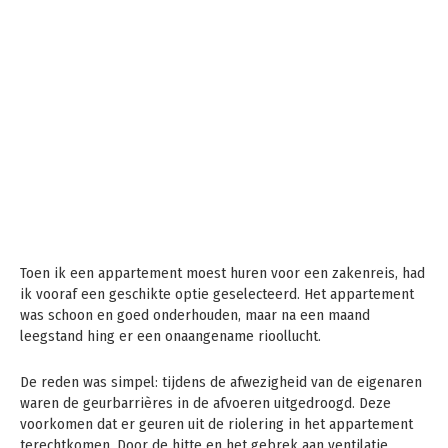
Toen ik een appartement moest huren voor een zakenreis, had
ik vooraf een geschikte optie geselecteerd. Het appartement
was schoon en goed onderhouden, maar na een maand
leegstand hing er een onaangename rioollucht.
De reden was simpel: tijdens de afwezigheid van de eigenaren
waren de geurbarrières in de afvoeren uitgedroogd. Deze
voorkomen dat er geuren uit de riolering in het appartement
terechtkomen. Door de hitte en het gebrek aan ventilatie