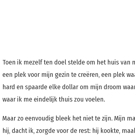
Toen ik mezelf ten doel stelde om het huis van
een ​​plek voor mijn gezin te creëren, een plek w
hard en spaarde elke dollar om mijn droom waa
waar ik me eindelijk thuis zou voelen.
Maar zo eenvoudig bleek het niet te zijn. Mijn m
hij, dacht ik, zorgde voor de rest: hij kookte, m