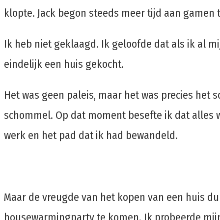
klopte. Jack begon steeds meer tijd aan gamen te
Ik heb niet geklaagd. Ik geloofde dat als ik al 
eindelijk een huis gekocht.
Het was geen paleis, maar het was precies het so
schommel. Op dat moment besefte ik dat alles wa
werk en het pad dat ik had bewandeld.
Maar de vreugde van het kopen van een huis duu
housewarmingparty te komen. Ik probeerde mijn