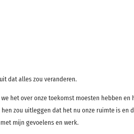
luit dat alles zou veranderen.
dat we het over onze toekomst moesten hebben en 
n hen zou uitleggen dat het nu onze ruimte is en d
d met mijn gevoelens en werk.