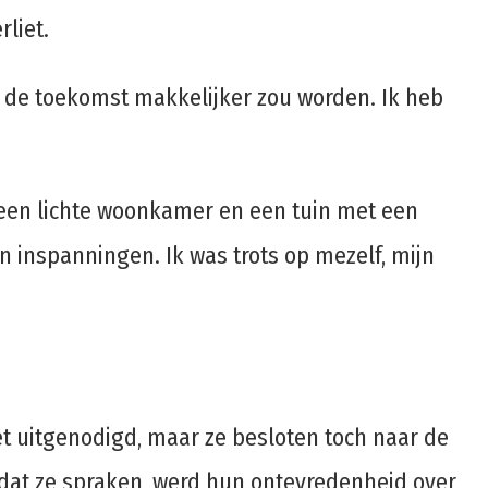
liet.
in de toekomst makkelijker zou worden. Ik heb
, een lichte woonkamer en een tuin met een
n inspanningen. Ik was trots op mezelf, mijn
t uitgenodigd, maar ze besloten toch naar de
dat ze spraken, werd hun ontevredenheid over