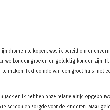
 mijn dromen te kopen, was ik bereid om er onver
aar we konden groeien en gelukkig konden zijn. Ik
r te maken. Ik droomde van een groot huis met e
an Jack en ik hebben onze relatie altijd opgebouw
aakte schoon en zorgde voor de kinderen. Maar gele