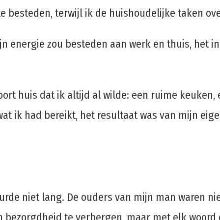
 besteden, terwijl ik de huishoudelijke taken over
mijn energie zou besteden aan werk en thuis, het 
ort huis dat ik altijd al wilde: een ruime keuken
t ik had bereikt, het resultaat was van mijn eige
rde niet lang. De ouders van mijn man waren nie
 bezorgdheid te verbergen, maar met elk woord 