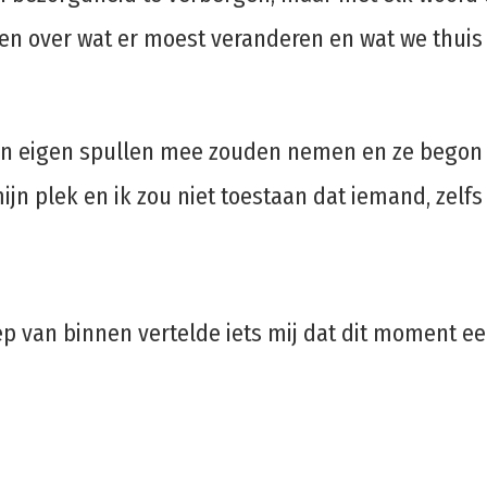
en over wat er moest veranderen en wat we thuis 
hun eigen spullen mee zouden nemen en ze begon
jn plek en ik zou niet toestaan ​​dat iemand, zelf
iep van binnen vertelde iets mij dat dit moment ee