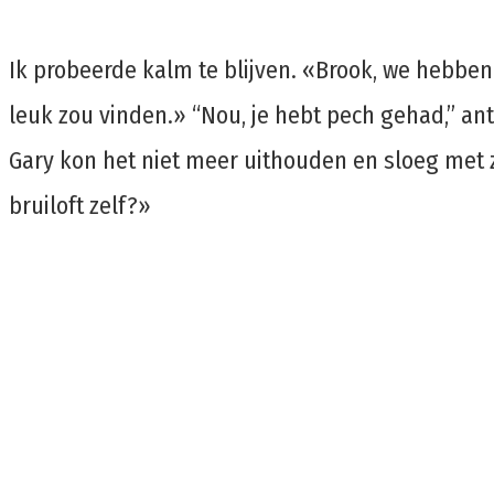
Ik probeerde kalm te blijven. «Brook, we hebben
leuk zou vinden.» “Nou, je hebt pech gehad,” ant
Gary kon het niet meer uithouden en sloeg met z
bruiloft zelf?»