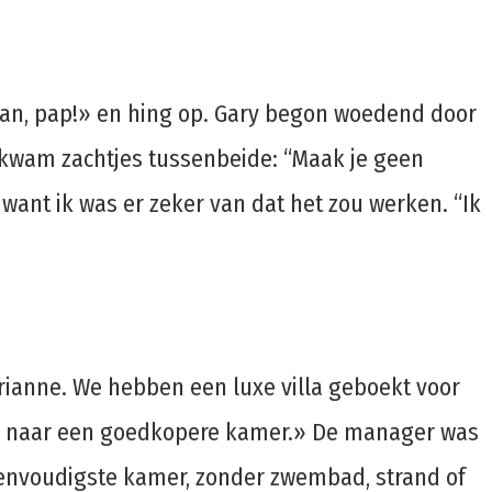
ts van, pap!» en hing op. Gary begon woedend door
 kwam zachtjes tussenbeide: “Maak je geen
, want ik was er zeker van dat het zou werken. “Ik
ianne. We hebben een luxe villa geboekt voor
sen naar een goedkopere kamer.» De manager was
e eenvoudigste kamer, zonder zwembad, strand of