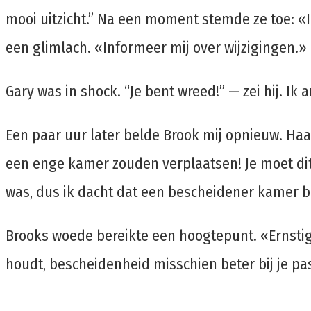
mooi uitzicht.” Na een moment stemde ze toe: «I
een glimlach. «Informeer mij over wijzigingen.»
Gary was in shock. “Je bent wreed!” — zei hij. 
Een paar uur later belde Brook mij opnieuw. Ha
een enge kamer zouden verplaatsen! Je moet dit o
was, dus ik dacht dat een bescheidener kamer be
Brooks woede bereikte een hoogtepunt. «Ernstig?
houdt, bescheidenheid misschien beter bij je pas