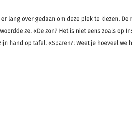
 er lang over gedaan om deze plek te kiezen. De r
woordde ze. «De zon? Het is niet eens zoals op In
ijn hand op tafel. «Sparen?! Weet je hoeveel we 