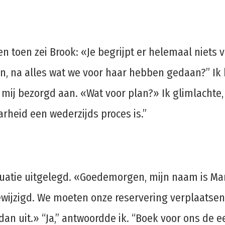
n, en toen zei Brook: «Je begrijpt er helemaal nie
n, na alles wat we voor haar hebben gedaan?” Ik
ek mij bezorgd aan. «Wat voor plan?» Ik glimlachte
rheid een wederzijds proces is.”
uatie uitgelegd. «Goedemorgen, mijn naam is Mar
gewijzigd. We moeten onze reservering verplaat
t dan uit.» “Ja,” antwoordde ik. “Boek voor ons d