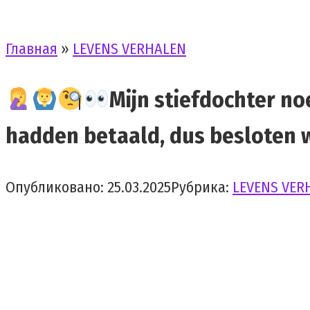
Главная
»
LEVENS VERHALEN
Mijn stiefdochter n
hadden betaald, dus besloten we
Опубликовано:
25.03.2025
Рубрика:
LEVENS VER