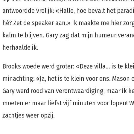
antwoordde vrolijk: «Hallo, hoe bevalt het parad
hè? Zet de speaker aan.» Ik maakte me hier zorg
kalm te blijven. Gary zag dat mijn humeur vera
herhaalde ik.
Brooks woede werd groter: «Deze villa… is te kle
minachting: «Ja, het is te klein voor ons. Maso
Gary werd rood van verontwaardiging, maar ik k
moeten er maar liefst vijf minuten voor lopen!
zachtjes weer opzij.