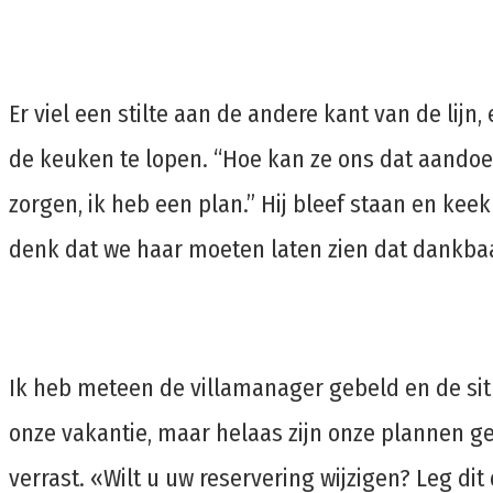
Er viel een stilte aan de andere kant van de lij
de keuken te lopen. “Hoe kan ze ons dat aandoe
zorgen, ik heb een plan.” Hij bleef staan ​​en ke
denk dat we haar moeten laten zien dat dankbaa
Ik heb meteen de villamanager gebeld en de sit
onze vakantie, maar helaas zijn onze plannen 
verrast. «Wilt u uw reservering wijzigen? Leg di