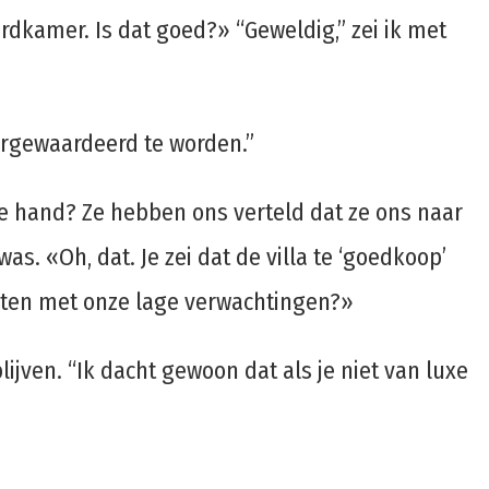
rdkamer. Is dat goed?» “Geweldig,” zei ik met
dergewaardeerd te worden.”
de hand? Ze hebben ons verteld dat ze ons naar
s. «Oh, dat. Je zei dat de villa te ‘goedkoop’
lasten met onze lage verwachtingen?»
jven. “Ik dacht gewoon dat als je niet van luxe