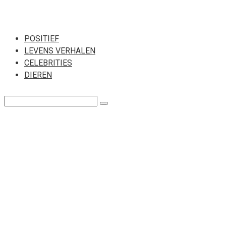
Перейти
к
POSITIEF
LEVENS VERHALEN
контенту
CELEBRITIES
DIEREN
Поиск: