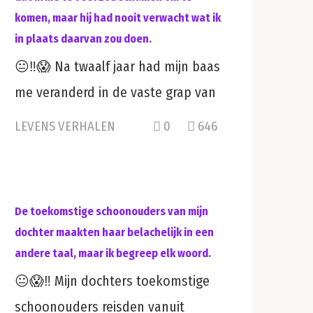
komen, maar hij had nooit verwacht wat ik
in plaats daarvan zou doen.
😐‼️😱 Na twaalf jaar had mijn baas
me veranderd in de vaste grap van
LEVENS VERHALEN
0
646
De toekomstige schoonouders van mijn
dochter maakten haar belachelijk in een
andere taal, maar ik begreep elk woord.
😐😱‼️ Mijn dochters toekomstige
schoonouders reisden vanuit