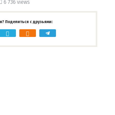
6 736 views
я? Поделиться с друзьями: