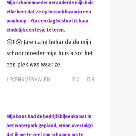
Mijn schoonmoeder veranderde mijn huis
elke keer dat ze op bezoek kwam in een
puinhoop – Op een dag besloot ik haar
eindelijk een lesje te leren.
😐‼️😱 Jarenlang behandelde mijn
schoonmoeder mijn huis alsof het
een plek was waar ze
LEVENS VERHALEN
0
8
Mijn baas had de bedrijfsbijeenkomst in
het waterpark gepland, ervan overtuigd
dat ik me te veel zou schamen om te