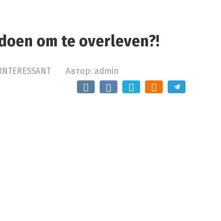
doen om te overleven?!
INTERESSANT
Автор:
admin