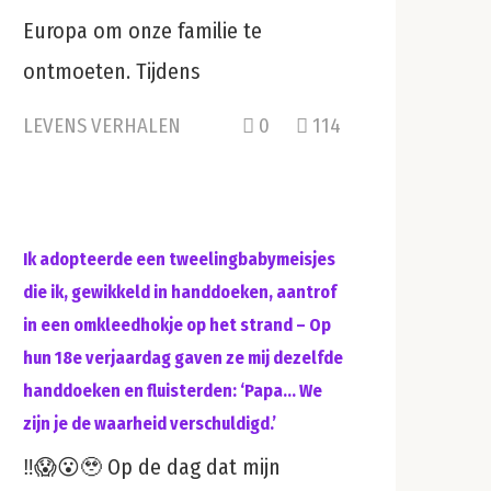
Europa om onze familie te
ontmoeten. Tijdens
LEVENS VERHALEN
0
114
Ik adopteerde een tweelingbabymeisjes
die ik, gewikkeld in handdoeken, aantrof
in een omkleedhokje op het strand – Op
hun 18e verjaardag gaven ze mij dezelfde
handdoeken en fluisterden: ‘Papa… We
zijn je de waarheid verschuldigd.’
‼️😱😮🥹 Op de dag dat mijn