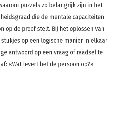
aarom puzzels zo belangrijk zijn in het
jkheidsgraad die de mentale capaciteiten
 op de proef stelt. Bij het oplossen van
stukjes op een logische manier in elkaar
pige antwoord op een vraag of raadsel te
n af: «Wat levert het de persoon op?»