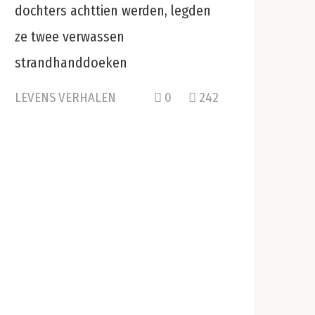
dochters achttien werden, legden
ze twee verwassen
strandhanddoeken
LEVENS VERHALEN
0
242