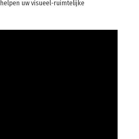
helpen uw visueel-ruimtelijke