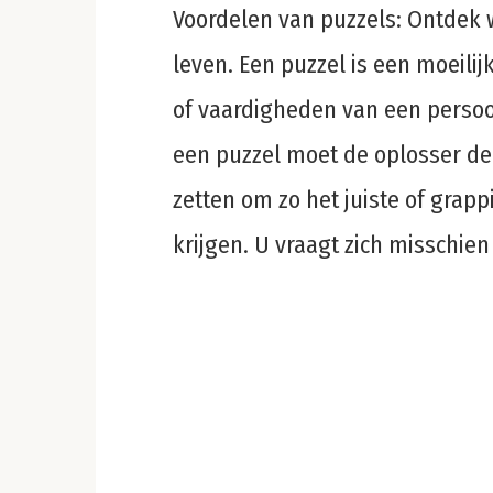
Voordelen van puzzels: Ontdek w
leven. Een puzzel is een moeili
of vaardigheden van een persoon
een puzzel moet de oplosser de 
zetten om zo het juiste of grap
krijgen. U vraagt ​​zich misschie