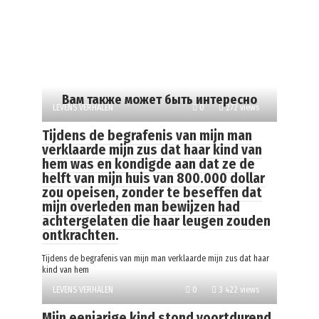
Вам также может быть интересно
LEVENS VERHALEN
0
272 views
Tijdens de begrafenis van mijn man
verklaarde mijn zus dat haar kind van
hem was en kondigde aan dat ze de
helft van mijn huis van 800.000 dollar
zou opeisen, zonder te beseffen dat
mijn overleden man bewijzen had
achtergelaten die haar leugen zouden
ontkrachten.
Tijdens de begrafenis van mijn man verklaarde mijn zus dat haar
kind van hem
LEVENS VERHALEN
0
3 422 views
Mijn eenjarige kind stond voortdurend