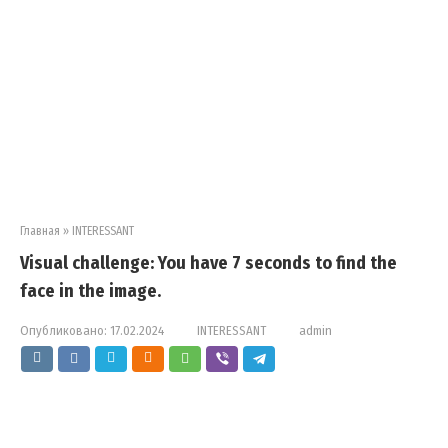
Главная
»
INTERESSANT
Visual challenge: You have 7 seconds to find the
face in the image.
Опубликовано:
17.02.2024
INTERESSANT
admin