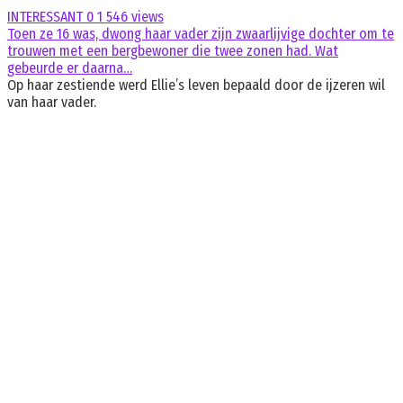
INTERESSANT
0
1 546 views
Toen ze 16 was, dwong haar vader zijn zwaarlijvige dochter om te
trouwen met een bergbewoner die twee zonen had. Wat
gebeurde er daarna…
Op haar zestiende werd Ellie’s leven bepaald door de ijzeren wil
van haar vader.