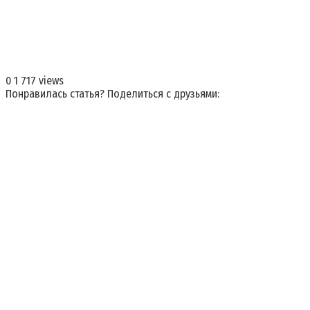
0
1 717 views
Понравилась статья? Поделиться с друзьями: