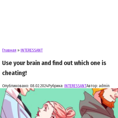
Главная
»
INTERESSANT
Use your brain and find out which one is
cheating!
Опубликовано:
08.02.2024
Рубрика:
INTERESSANT
Автор:
admin