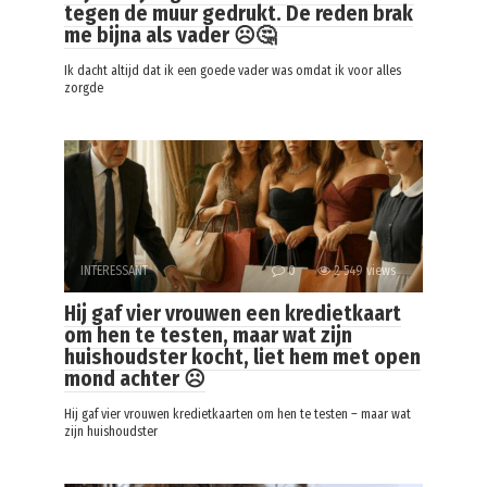
tegen de muur gedrukt. De reden brak
me bijna als vader ☹️🤔
Ik dacht altijd dat ik een goede vader was omdat ik voor alles
zorgde
INTERESSANT
0
2 549 views
Hij gaf vier vrouwen een kredietkaart
om hen te testen, maar wat zijn
huishoudster kocht, liet hem met open
mond achter ☹️
Hij gaf vier vrouwen kredietkaarten om hen te testen – maar wat
zijn huishoudster