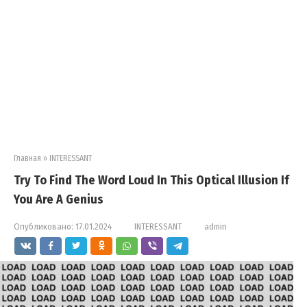
Главная
»
INTERESSANT
Try To Find The Word Loud In This Optical Illusion If
You Are A Genius
Опубликовано:
17.01.2024
INTERESSANT
admin