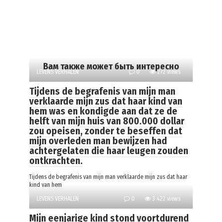
Вам также может быть интересно
LEVENS VERHALEN
0
272 views
Tijdens de begrafenis van mijn man
verklaarde mijn zus dat haar kind van
hem was en kondigde aan dat ze de
helft van mijn huis van 800.000 dollar
zou opeisen, zonder te beseffen dat
mijn overleden man bewijzen had
achtergelaten die haar leugen zouden
ontkrachten.
Tijdens de begrafenis van mijn man verklaarde mijn zus dat haar
kind van hem
LEVENS VERHALEN
0
3 422 views
Mijn eenjarige kind stond voortdurend