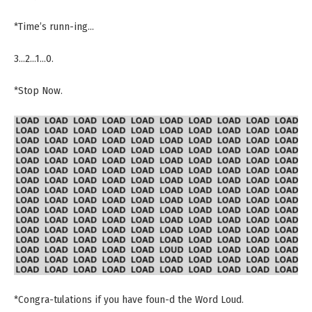
*Time’s runn-ing…
3…2…1…0.
*Stop Now.
*Congra-tulations if you have foun-d the Word Loud.