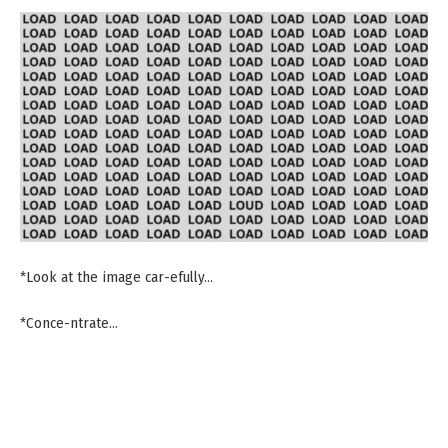
*Look at the image car-efully…
*Conce-ntrate…