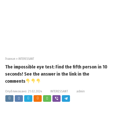
Главная
»
INTERESSANT
The impossible eye test: Find the fifth person in 10
seconds! See the answer in the link in the
comments
Опубликовано:
21.02.2024
INTERESSANT
admin