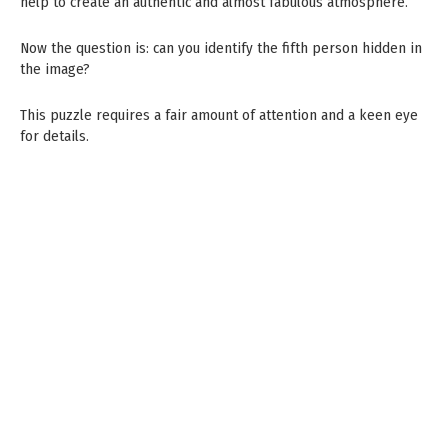
help to create an authentic and almost fabulous atmosphere.
Now the question is: can you identify the fifth person hidden in
the image?
This puzzle requires a fair amount of attention and a keen eye
for details.