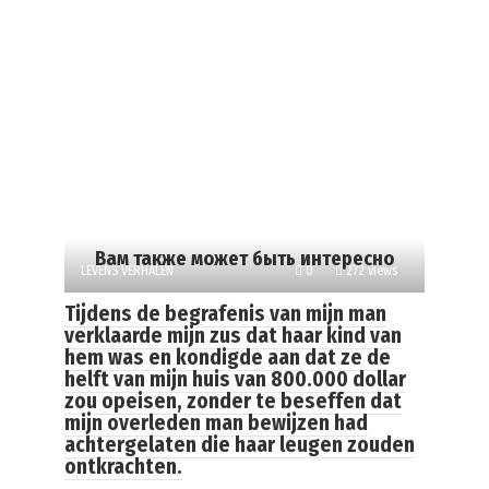
Вам также может быть интересно
LEVENS VERHALEN
0
272 views
Tijdens de begrafenis van mijn man
verklaarde mijn zus dat haar kind van
hem was en kondigde aan dat ze de
helft van mijn huis van 800.000 dollar
zou opeisen, zonder te beseffen dat
mijn overleden man bewijzen had
achtergelaten die haar leugen zouden
ontkrachten.