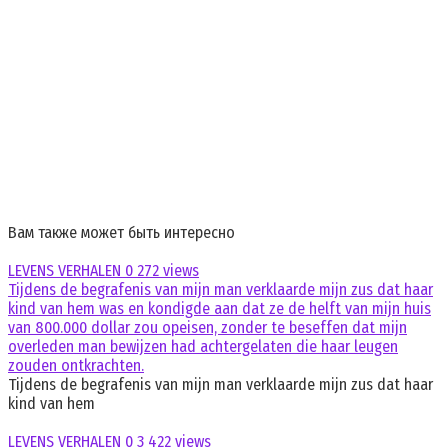
Вам также может быть интересно
LEVENS VERHALEN
0
272 views
Tijdens de begrafenis van mijn man verklaarde mijn zus dat haar
kind van hem was en kondigde aan dat ze de helft van mijn huis
van 800.000 dollar zou opeisen, zonder te beseffen dat mijn
overleden man bewijzen had achtergelaten die haar leugen
zouden ontkrachten.
Tijdens de begrafenis van mijn man verklaarde mijn zus dat haar
kind van hem
LEVENS VERHALEN
0
3 422 views