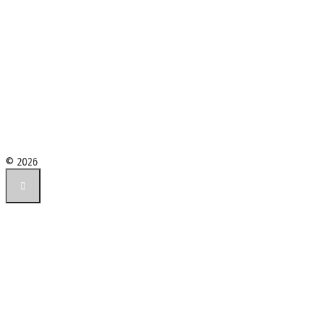
© 2026