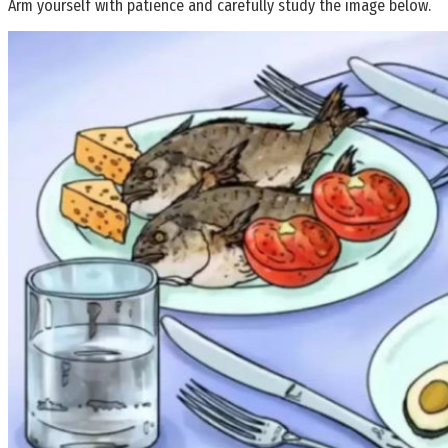
Arm yourself with patience and carefully study the image below.