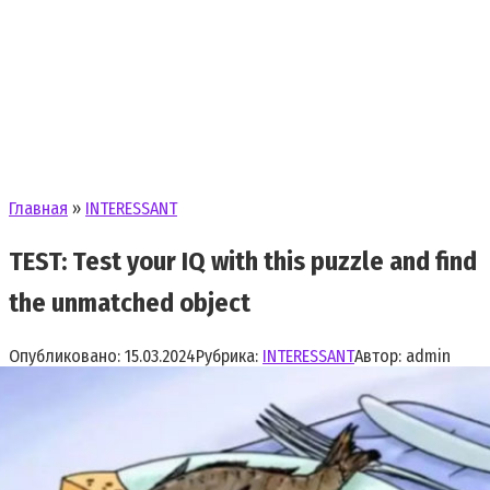
Главная
»
INTERESSANT
TEST: Test your IQ with this puzzle and find
the unmatched object
Опубликовано:
15.03.2024
Рубрика:
INTERESSANT
Автор:
admin