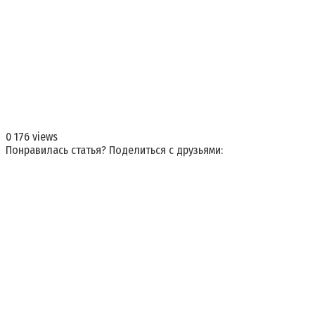
0
176 views
Понравилась статья? Поделиться с друзьями: