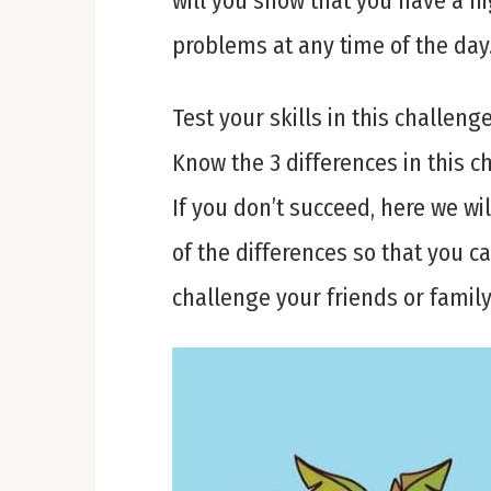
will you show that you have a hi
problems at any time of the day
Test your skills in this challenge
Know the 3 differences in this c
If you don’t succeed, here we wi
of the differences so that you c
challenge your friends or family