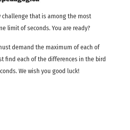
w challenge that is among the most
me limit of seconds. You are ready?
u must demand the maximum of each of
t find each of the differences in the bird
seconds. We wish you good luck!