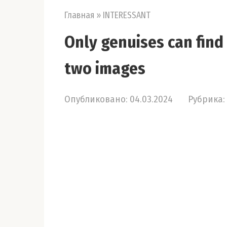
Главная
»
INTERESSANT
Only genuises can find 
two images
Опубликовано:
04.03.2024
Рубрика: