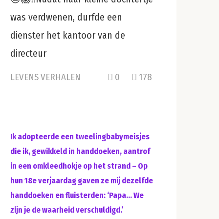
was verdwenen, durfde een
dienster het kantoor van de
directeur
LEVENS VERHALEN
0
178
Ik adopteerde een tweelingbabymeisjes
die ik, gewikkeld in handdoeken, aantrof
in een omkleedhokje op het strand – Op
hun 18e verjaardag gaven ze mij dezelfde
handdoeken en fluisterden: ‘Papa… We
zijn je de waarheid verschuldigd.’