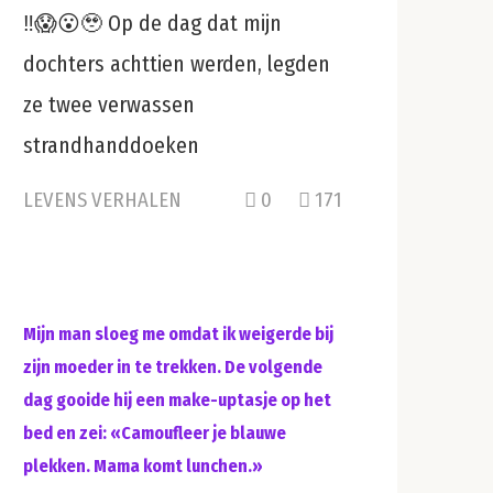
‼️😱😮🥹 Op de dag dat mijn
dochters achttien werden, legden
ze twee verwassen
strandhanddoeken
LEVENS VERHALEN
0
171
Mijn man sloeg me omdat ik weigerde bij
zijn moeder in te trekken. De volgende
dag gooide hij een make-uptasje op het
bed en zei: «Camoufleer je blauwe
plekken. Mama komt lunchen.»