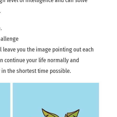
gh level of intelligence and can solve
.
.
hallenge
ll leave you the image pointing out each
an continue your life normally and
 in the shortest time possible.