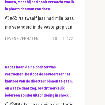
komen, maar hij had nooit verwacht wat ik
in plaats daarvan zou doen.
😐‼️😱 Na twaalf jaar had mijn baas
me veranderd in de vaste grap van
LEVENS VERHALEN
0
472
Nadat haar kleine dochter was
verdwenen, besloot de serveerster het
kantoor van de directeur binnen te gaan,
en wat ze daar zag, bracht werkelijk
iedereen zonder uitzondering in shock…
😐😱‼️Nadat haar kleine dochtertje