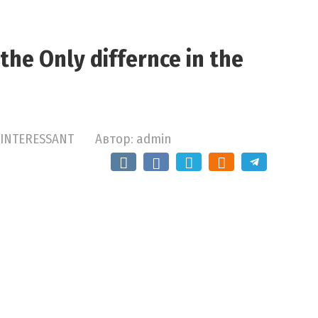
the Only differnce in the
INTERESSANT
Автор:
admin