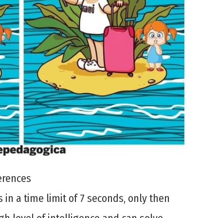
ferences
s in a time limit of 7 seconds, only then