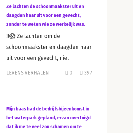
Ze lachten de schoonmaakster uit en
daagden haar uit voor een gevecht,
zonder te weten wie ze werkelijk was.
‼️😱 Ze lachten om de
schoonmaakster en daagden haar
uit voor een gevecht, niet
LEVENS VERHALEN
0
397
Mijn baas had de bedrijfsbijeenkomst in
het waterpark gepland, ervan overtuigd
dat ik me te veel zou schamen om te