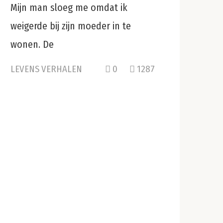
Mijn man sloeg me omdat ik
weigerde bij zijn moeder in te
wonen. De
LEVENS VERHALEN
0
1287