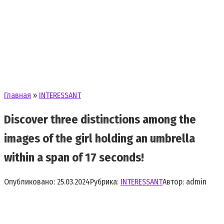
Главная
»
INTERESSANT
Discover three distinctions among the
images of the girl holding an umbrella
within a span of 17 seconds!
Опубликовано:
25.03.2024
Рубрика:
INTERESSANT
Автор:
admin