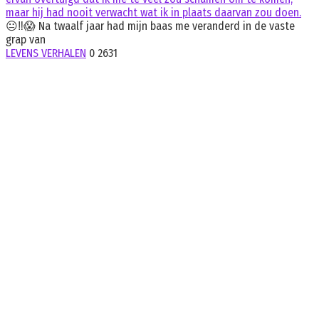
maar hij had nooit verwacht wat ik in plaats daarvan zou doen.
😐‼️😱 Na twaalf jaar had mijn baas me veranderd in de vaste
grap van
LEVENS VERHALEN
0
2631