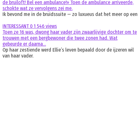
de bruiloft! Bel een ambulance!» Toen de ambulance arriveerde,
schokte wat ze vervolgens zei me.
Ik bevond me in de bruidssuite — zo luxueus dat het meer op een
INTERESSANT
0
1 546 views
Toen ze 16 was, dwong haar vader zijn zwaarlijvige dochter om te
trouwen met een bergbewoner die twee zonen had. Wat
gebeurde er daarna…
Op haar zestiende werd Ellie’s leven bepaald door de ijzeren wil
van haar vader.